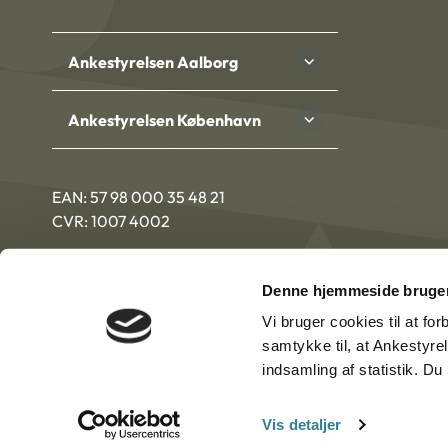
Ankestyrelsen Aalborg
Ankestyrelsen København
EAN: 57 98 000 35 48 21
CVR: 1007 4002
Denne hjemmeside bruger
Vi bruger cookies til at fo
samtykke til, at Ankestyre
indsamling af statistik. D
Vis detaljer