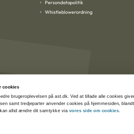
Persondatapolitik
Whistleblowerordning
 cookies
rbedre brugeroplevelsen på ast.dk. Ved at tillade alle cookies give
lsen samt tredjeparter anvender cookies på hjemmesiden, blandt 
u kan altid ændre dit samtykke via
vores side om cookies
.