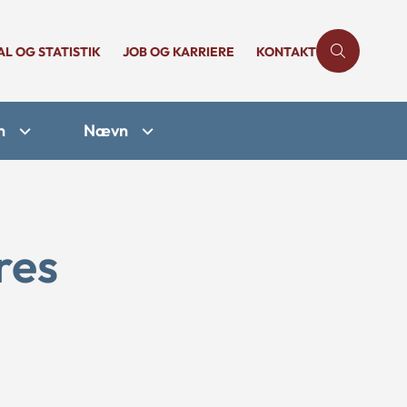
AL OG STATISTIK
JOB OG KARRIERE
KONTAKT
n
Nævn
res