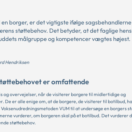
 en borger, er det vigtigste ifølge sagsbehandlerne 
rens støttebehov. Det betyder, at det faglige hen
lbuddets målgruppe og kompetencer vægtes højest. 
rd Hendriksen
støttebehovet er omfattende
 og overvejelser, når de visiterer borgere til midlertidige og
De er alle enige om, at de borgere, de visiterer til botilbud, h
 Voksenudredningsmetoden VUM til at undersøge en borgers st
erne vurderer, om borgeren skal på et botilbud. Det vurderer d
ende støttebehov.