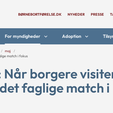
BØRNEBORTFØRELSE.DK
NYHEDER
PRESSE
T
For myndigheder
Adoption
Tilsy
maj
glige match i fokus
 Når borgere visite
r det faglige match i