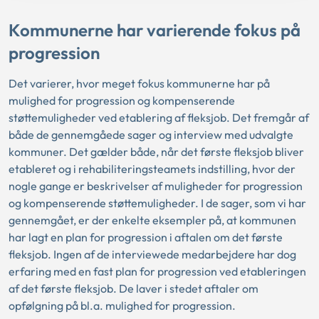
Kommunerne har varierende fokus på
progression
Det varierer, hvor meget fokus kommunerne har på
mulighed for progression og kompenserende
støttemuligheder ved etablering af fleksjob. Det fremgår af
både de gennemgåede sager og interview med udvalgte
kommuner. Det gælder både, når det første fleksjob bliver
etableret og i rehabiliteringsteamets indstilling, hvor der
nogle gange er beskrivelser af muligheder for progression
og kompenserende støttemuligheder. I de sager, som vi har
gennemgået, er der enkelte eksempler på, at kommunen
har lagt en plan for progression i aftalen om det første
fleksjob. Ingen af de interviewede medarbejdere har dog
erfaring med en fast plan for progression ved etableringen
af det første fleksjob. De laver i stedet aftaler om
opfølgning på bl.a. mulighed for progression.