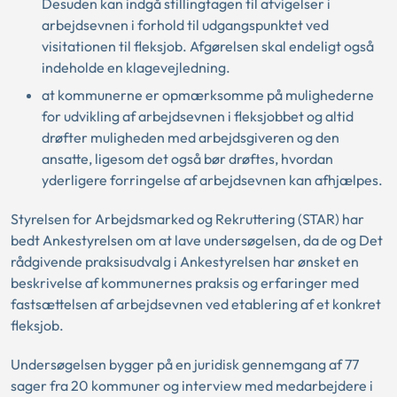
Desuden kan indgå stillingtagen til afvigelser i
arbejdsevnen i forhold til udgangspunktet ved
visitationen til fleksjob. Afgørelsen skal endeligt også
indeholde en klagevejledning.
at kommunerne er opmærksomme på mulighederne
for udvikling af arbejdsevnen i fleksjobbet og altid
drøfter muligheden med arbejdsgiveren og den
ansatte, ligesom det også bør drøftes, hvordan
yderligere forringelse af arbejdsevnen kan afhjælpes.
Styrelsen for Arbejdsmarked og Rekruttering (STAR) har
bedt Ankestyrelsen om at lave undersøgelsen, da de og Det
rådgivende praksisudvalg i Ankestyrelsen har ønsket en
beskrivelse af kommunernes praksis og erfaringer med
fastsættelsen af arbejdsevnen ved etablering af et konkret
fleksjob.
Undersøgelsen bygger på en juridisk gennemgang af 77
sager fra 20 kommuner og interview med medarbejdere i