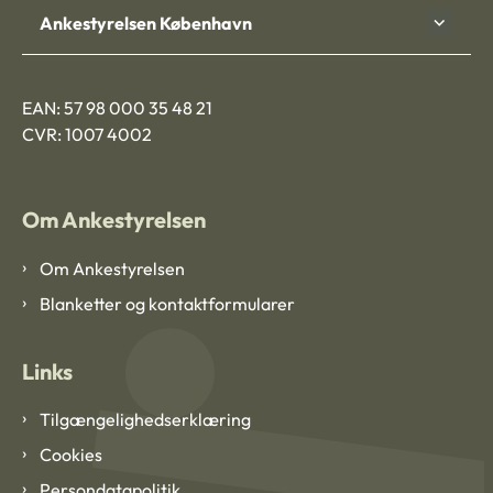
Ankestyrelsen København
EAN: 57 98 000 35 48 21
CVR: 1007 4002
Om Ankestyrelsen
Om Ankestyrelsen
Blanketter og kontaktformularer
Links
Tilgængelighedserklæring
Cookies
Persondatapolitik