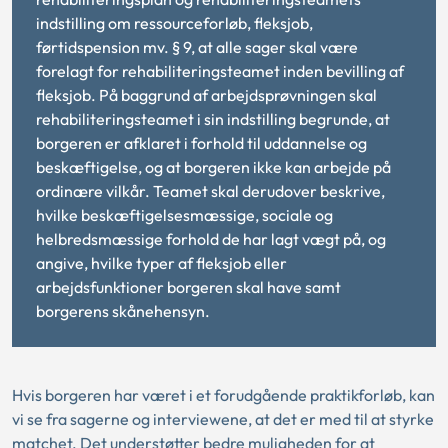
indstilling om ressourceforløb, fleksjob,
førtidspension mv. § 9, at alle sager skal være
forelagt for rehabiliteringsteamet inden bevilling af
fleksjob. På baggrund af arbejdsprøvningen skal
rehabiliteringsteamet i sin indstilling begrunde, at
borgeren er afklaret i forhold til uddannelse og
beskæftigelse, og at borgeren ikke kan arbejde på
ordinære vilkår. Teamet skal derudover beskrive,
hvilke beskæftigelsesmæssige, sociale og
helbredsmæssige forhold de har lagt vægt på, og
angive, hvilke typer af fleksjob eller
arbejdsfunktioner borgeren skal have samt
borgerens skånehensyn.
Hvis borgeren har været i et forudgående praktikforløb, kan
vi se fra sagerne og interviewene, at det er med til at styrke
matchet. Det understøtter bedre muligheden for at