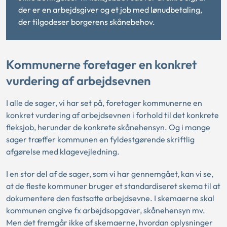
der er en arbejdsgiver og et job med lønudbetaling,
der tilgodeser borgerens skånebehov.
Kommunerne foretager en konkret
vurdering af arbejdsevnen
I alle de sager, vi har set på, foretager kommunerne en
konkret vurdering af arbejdsevnen i forhold til det konkrete
fleksjob, herunder de konkrete skånehensyn. Og i mange
sager træffer kommunen en fyldestgørende skriftlig
afgørelse med klagevejledning.
I en stor del af de sager, som vi har gennemgået, kan vi se,
at de fleste kommuner bruger et standardiseret skema til at
dokumentere den fastsatte arbejdsevne. I skemaerne skal
kommunen angive fx arbejdsopgaver, skånehensyn mv.
Men det fremgår ikke af skemaerne, hvordan oplysninger