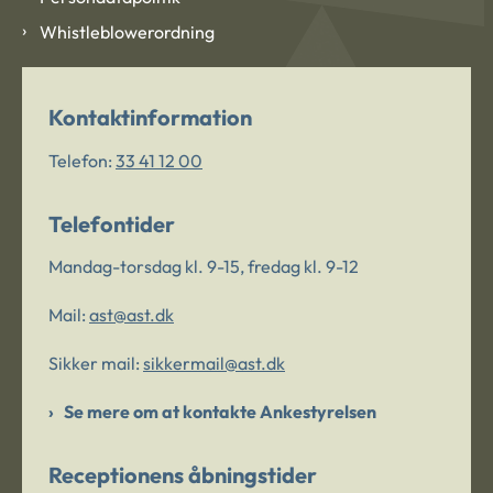
Whistleblowerordning
Kontaktinformation
Telefon:
33 41 12 00
Telefontider
Mandag-torsdag kl. 9-15, fredag kl. 9-12
Mail:
ast@ast.dk
Sikker mail:
sikkermail@ast.dk
Se mere om at kontakte Ankestyrelsen
Receptionens åbningstider