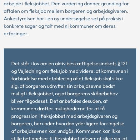
arbejde i fleksjobbet. Den vurdering danner grundlag for
aftalen om fleksjob mellem borgeren og arbejdsgiveren.
Ankestyrelsen har i en ny undersøgelse set på praksis i
konkrete sager og talt med ni kommuner om deres
erfaringer.
Det står i lov om en aktiv beskæftigelsesindsats § 121
og Vejledning om fleksjob med videre, at kommunen i
forbindelse med etablering af et fleksjob skal sikre
sig, at borgeren udnytter sin arbejdsevne bedst
muligt i fleksjobbet, og at borgerens skånebehov
bliver tilgodeset. Det anbefales desuden, at
kommunen drøfter mulighederne for at få
progression i fleksjobbet med arbejdsgiveren og
borgeren, herunder hvordan yderligere forringelse
af arbejdsevnen kan undgås. Kommunen kan ikke
stille betingelser til fleksjobbet udover at sikre sig, at