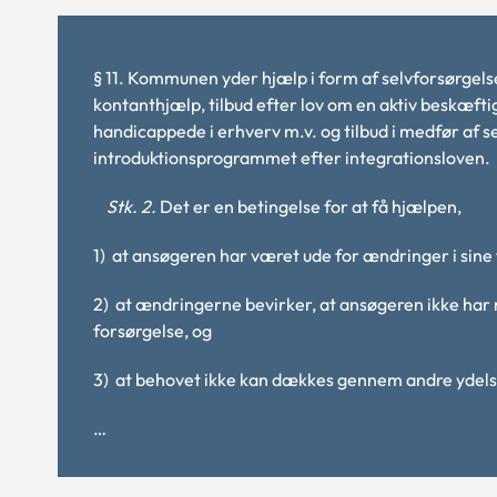
§ 11. Kommunen yder hjælp i form af selvforsørgel
kontanthjælp, tilbud efter lov om en aktiv beskæftig
handicappede i erhverv m.v. og tilbud i medfør af 
introduktionsprogrammet efter integrationsloven.
Stk. 2.
Det er en betingelse for at få hjælpen,
1) at ansøgeren har været ude for ændringer i sine 
2) at ændringerne bevirker, at ansøgeren ikke har m
forsørgelse, og
3) at behovet ikke kan dækkes gennem andre ydels
…