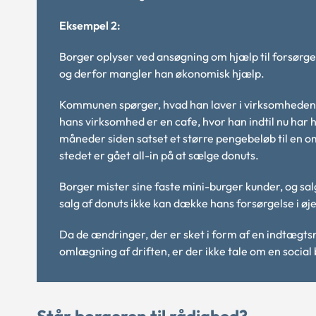
Eksempel 2:
Borger oplyser ved ansøgning om hjælp til forsørgels
og derfor mangler han økonomisk hjælp.
Kommunen spørger, hvad han laver i virksomheden, o
hans virksomhed er en cafe, hvor han indtil nu har 
måneder siden satset et større pengebeløb til en o
stedet er gået all-in på at sælge donuts.
Borger mister sine faste mini-burger kunder, og sal
salg af donuts ikke kan dække hans forsørgelse i øje
Da de ændringer, der er sket i form af en indtægts
omlægning af driften, er der ikke tale om en social