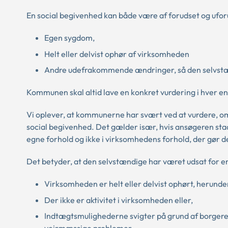
En social begivenhed kan både være af forudset og ufor
Egen sygdom,
Helt eller delvist ophør af virksomheden
Andre udefrakommende ændringer, så den selvstænd
Kommunen skal altid lave en konkret vurdering i hver en
Vi oplever, at kommunerne har svært ved at vurdere, o
social begivenhed. Det gælder især, hvis ansøgeren stad
egne forhold og ikke i virksomhedens forhold, der gør de
Det betyder, at den selvstændige har været udsat for en
Virksomheden er helt eller delvist ophørt, herunde
Der ikke er aktivitet i virksomheden eller,
Indtægtsmulighederne svigter på grund af borgere