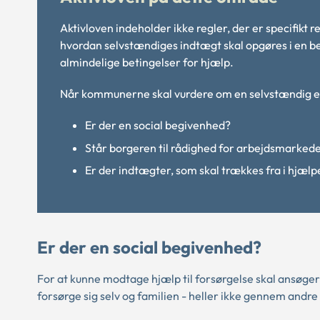
Aktivloven indeholder ikke regler, der er specifikt 
hvordan selvstændiges indtægt skal opgøres i en be
almindelige betingelser for hjælp.
Når kommunerne skal vurdere om en selvstændig erhv
Er der en social begivenhed?
Står borgeren til rådighed for arbejdsmarked
Er der indtægter, som skal trækkes fra i hjæl
Er der en social begivenhed?
For at kunne modtage hjælp til forsørgelse skal ansøger 
forsørge sig selv og familien - heller ikke gennem andre y