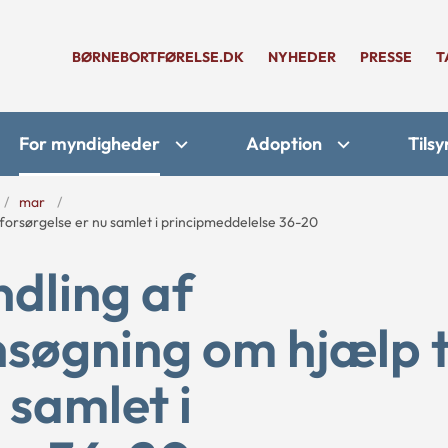
BØRNEBORTFØRELSE.DK
NYHEDER
PRESSE
T
For myndigheder
Adoption
Tilsy
mar
 forsørgelse er nu samlet i principmeddelelse 36-20
ndling af
søgning om hjælp t
 samlet i