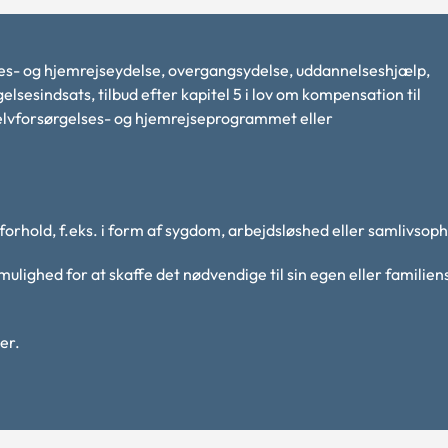
ses- og hjemrejseydelse, overgangsydelse, uddannelseshjælp,
elsesindsats, tilbud efter kapitel 5 i lov om kompensation til
selvforsørgelses- og hjemrejseprogrammet eller
forhold, f.eks. i form af sygdom, arbejdsløshed eller samlivsop
ulighed for at skaffe det nødvendige til sin egen eller familien
er.