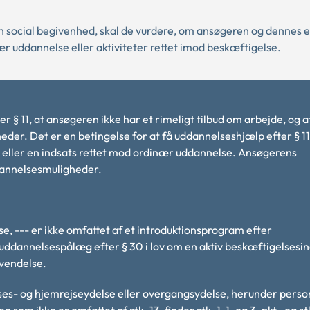
 social begivenhed, skal de vurdere, om ansøgeren og dennes e
r uddannelse eller aktiviteter rettet imod beskæftigelse.
er § 11, at ansøgeren ikke har et rimeligt tilbud om arbejde, og a
eder. Det er en betingelse for at få uddannelseshjælp efter § 11
 eller en indsats rettet mod ordinær uddannelse. Ansøgerens
ddannelsesmuligheder.
, --- er ikke omfattet af et introduktionsprogram efter
 uddannelsespålæg efter § 30 i lov om en aktiv beskæftigelsesin
anvendelse.
ses- og hjemrejseydelse eller overgangsydelse, herunder perso