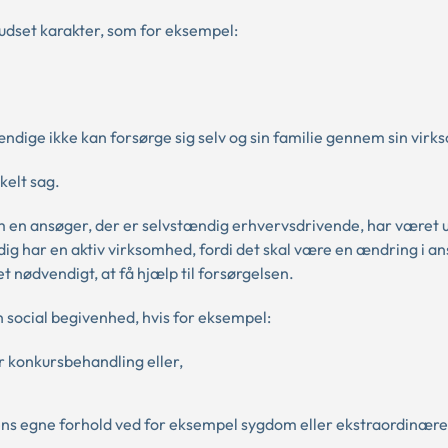
udset karakter, som for eksempel:
ige ikke kan forsørge sig selv og sin familie gennem sin vir
kelt sag.
m en ansøger, der er selvstændig erhvervsdrivende, har været u
ig har en aktiv virksomhed, fordi det skal være en ændring i a
t nødvendigt, at få hjælp til forsørgelsen.
 social begivenhed, hvis for eksempel:
r konkursbehandling eller,
ns egne forhold ved for eksempel sygdom eller ekstraordinære