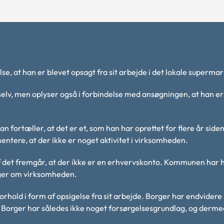
se, at han er blevet opsagt fra sit arbejde i det lokale superma
 selv, men oplyser også i forbindelse med ansøgningen, at han er
fortæller, at det er et, som han har oprettet for flere år siden 
ere, at der ikke er noget aktivitet i virksomheden.
 det fremgår, at der ikke er en erhvervskonto. Kommunen har h
nger om virksomheden.
orhold i form af opsigelse fra sit arbejde. Borger har endvidere
. Borger har således ikke noget forsørgelsesgrundlag, og derme