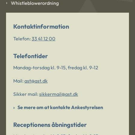
Whistleblowerordning
Kontaktinformation
Telefon:
33 41 12 00
Telefontider
Mandag-torsdag kl. 9-15, fredag kl. 9-12
Mail:
ast@ast.dk
Sikker mail:
sikkermail@ast.dk
Se mere om at kontakte Ankestyrelsen
Receptionens åbningstider