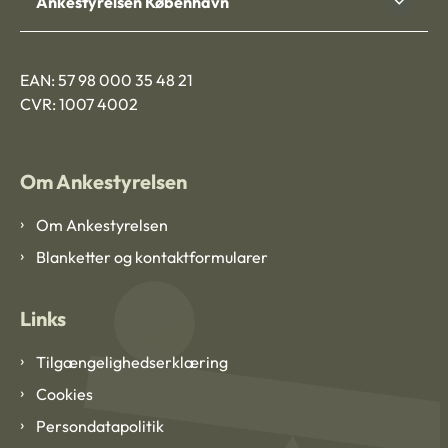
Ankestyrelsen København
EAN: 57 98 000 35 48 21
CVR: 1007 4002
Om Ankestyrelsen
Om Ankestyrelsen
Blanketter og kontaktformularer
Links
Tilgængelighedserklæring
Cookies
Persondatapolitik