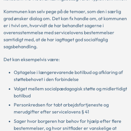
Kommunen kan selv pege på de temaer, som den i særlig
grad ønsker dialog om. Det kan fx handle om, at kommunen
er i tvivl om, hvorvidt de har behandlet sagerne i
overensstemmelse med servicelovens bestemmelser
samtidigt med, at de har iagttaget god socialfaglig
sagsbehandling.
Det kan eksempelvis være:
Optagelse i længerevarende botilbud og afklaring af
støttebehovet i den forbindelse
Valget mellem socialpædagogisk støtte og midlertidigt
botilbud
Personkredsen for tabt arbejdsfortjeneste og
merudgifter efter servicelovens § 41
Sager hvor borgeren har behov for hjælp efter flere
bestemmelser, og hvor snitflader er vanskelige at