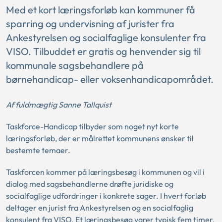
Med et kort læringsforløb kan kommuner få
sparring og undervisning af jurister fra
Ankestyrelsen og socialfaglige konsulenter fra
VISO. Tilbuddet er gratis og henvender sig til
kommunale sagsbehandlere på
børnehandicap- eller voksenhandicapområdet.
Af fuldmægtig Sanne Tallquist
Taskforce-Handicap tilbyder som noget nyt korte
læringsforløb, der er målrettet kommunens ønsker til
bestemte temaer.
Taskforcen kommer på læringsbesøg i kommunen og vil i
dialog med sagsbehandlerne drøfte juridiske og
socialfaglige udfordringer i konkrete sager. I hvert forløb
deltager en jurist fra Ankestyrelsen og en socialfaglig
konsulent fra VISO. Et læringsbesøg varer typisk fem timer.