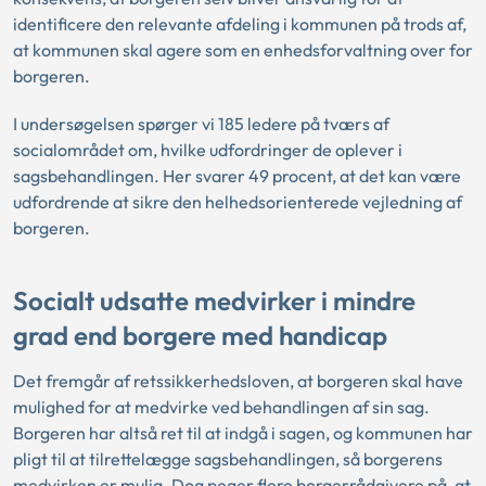
identificere den relevante afdeling i kommunen på trods af,
at kommunen skal agere som en enhedsforvaltning over for
borgeren.
I undersøgelsen spørger vi 185 ledere på tværs af
socialområdet om, hvilke udfordringer de oplever i
sagsbehandlingen. Her svarer 49 procent, at det kan være
udfordrende at sikre den helhedsorienterede vejledning af
borgeren.
Socialt udsatte medvirker i mindre
grad end borgere med handicap
Det fremgår af retssikkerhedsloven, at borgeren skal have
mulighed for at medvirke ved behandlingen af sin sag.
Borgeren har altså ret til at indgå i sagen, og kommunen har
pligt til at tilrettelægge sagsbehandlingen, så borgerens
medvirken er mulig. Dog peger flere borgerrådgivere på, at