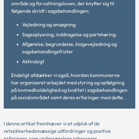
område og forvaltningsloven, der knytter sig til
følgende skridt i sagsbehandlingen:
Vejledning og ansøgning
Sagsoplysning, inddragelse og partshøring
Afgørelse, begrundelse, klagevejledning og
sagsbehandlingsfrister
Aktindsigt
Endeligt afdækker vi også, hvordan kommunerne
har organiseret arbejdet med styring og opfølgning
på lovmedholdelighed og kvalitet i sagsbehandlingen
på socialområdet samt deres erfaringer med dette.
I denne artikel fremhæver vi et udpluk af de
retssikkerhedsmæssige udfordringer og positive
erfaringer, som undersøgelsen adresserer.