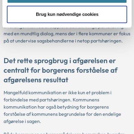
formål fra kommunens side.
Brug kun nødvendige cookies
Flere kommuner fremhæver i forlængelse heraf, at der er
en stor gevinst ved at supplere den skriftlige partshøring
med en mundtlig dialog, mens der i flere kommuner er fokus
på at undervise sagsbehandlerne i netop partshøringen.
Det rette sprogbrug i afgørelsen er
centralt for borgerens forståelse af
afgørelsens resultat
Mangelfuld kommunikation er ikke kun et problem i
forbindelse med partshøringen. Kommunens
kommunikation har også betydning for borgerens
forståelse af kommunens begrundelse for den endelige
afgørelse i sagen.