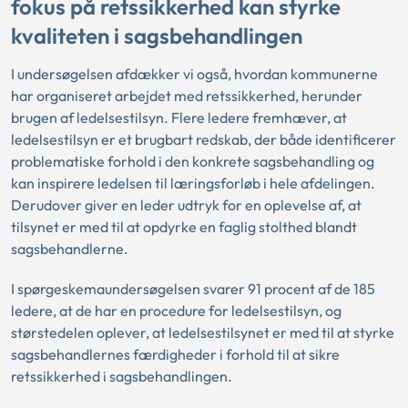
fokus på retssikkerhed kan styrke
kvaliteten i sagsbehandlingen
I undersøgelsen afdækker vi også, hvordan kommunerne
har organiseret arbejdet med retssikkerhed, herunder
brugen af ledelsestilsyn. Flere ledere fremhæver, at
ledelsestilsyn er et brugbart redskab, der både identificerer
problematiske forhold i den konkrete sagsbehandling og
kan inspirere ledelsen til læringsforløb i hele afdelingen.
Derudover giver en leder udtryk for en oplevelse af, at
tilsynet er med til at opdyrke en faglig stolthed blandt
sagsbehandlerne.
I spørgeskemaundersøgelsen svarer 91 procent af de 185
ledere, at de har en procedure for ledelsestilsyn, og
størstedelen oplever, at ledelsestilsynet er med til at styrke
sagsbehandlernes færdigheder i forhold til at sikre
retssikkerhed i sagsbehandlingen.