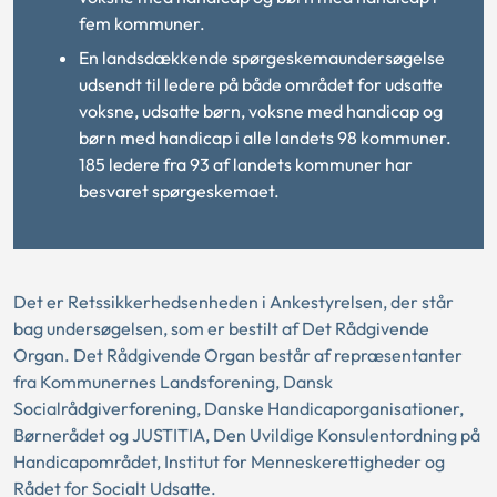
fem kommuner.
En landsdækkende spørgeskemaundersøgelse
udsendt til ledere på både området for udsatte
voksne, udsatte børn, voksne med handicap og
børn med handicap i alle landets 98 kommuner.
185 ledere fra 93 af landets kommuner har
besvaret spørgeskemaet.
Det er
Retssikkerhedsenheden
i Ankestyrelsen, der står
bag undersøgelsen, som er bestilt af Det Rådgivende
Organ. Det Rådgivende Organ består af repræsentanter
fra Kommunernes Landsforening, Dansk
Socialrådgiverforening, Danske Handicaporganisationer,
Børnerådet og JUSTITIA, Den Uvildige Konsulentordning på
Handicapområdet, Institut for Menneskerettigheder og
Rådet for Socialt Udsatte.