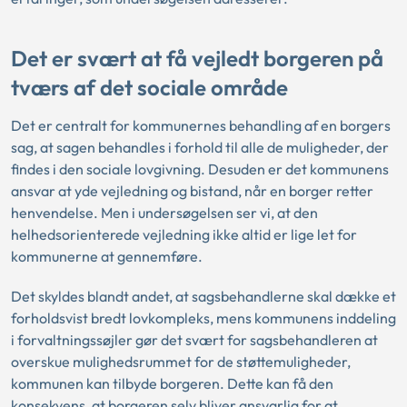
Det er svært at få vejledt borgeren på
tværs af det sociale område
Det er centralt for kommunernes behandling af en borgers
sag, at sagen behandles i forhold til alle de muligheder, der
findes i den sociale lovgivning. Desuden er det kommunens
ansvar at yde vejledning og bistand, når en borger retter
henvendelse. Men i undersøgelsen ser vi, at den
helhedsorienterede vejledning ikke altid er lige let for
kommunerne at gennemføre.
Det skyldes blandt andet, at sagsbehandlerne skal dække et
forholdsvist bredt lovkompleks, mens kommunens inddeling
i forvaltningssøjler gør det svært for sagsbehandleren at
overskue mulighedsrummet for de støttemuligheder,
kommunen kan tilbyde borgeren. Dette kan få den
konsekvens, at borgeren selv bliver ansvarlig for at