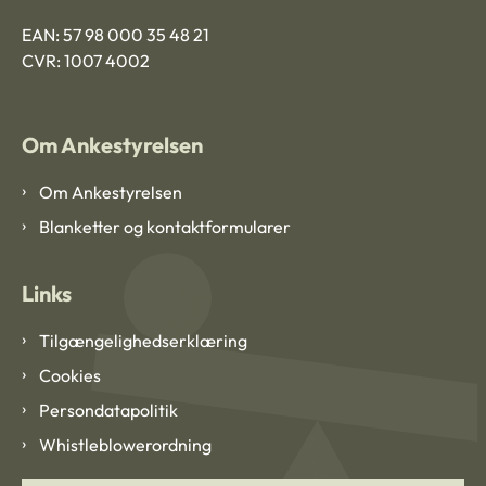
EAN: 57 98 000 35 48 21
CVR: 1007 4002
Om Ankestyrelsen
Om Ankestyrelsen
Blanketter og kontaktformularer
Links
Tilgængelighedserklæring
Cookies
Persondatapolitik
Whistleblowerordning