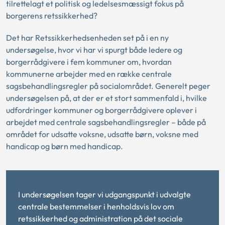
tilrettelagt et politisk og ledelsesmæssigt fokus på
borgerens retssikkerhed?
Det har Retssikkerhedsenheden set på i en ny
undersøgelse, hvor vi har vi spurgt både ledere og
borgerrådgivere i fem kommuner om, hvordan
kommunerne arbejder med en række centrale
sagsbehandlingsregler på socialområdet. Generelt peger
undersøgelsen på, at der er et stort sammenfald i, hvilke
udfordringer kommuner og borgerrådgivere oplever i
arbejdet med centrale sagsbehandlingsregler – både på
området for udsatte voksne, udsatte børn, voksne med
handicap og børn med handicap.
I undersøgelsen tager vi udgangspunkt i udvalgte
centrale bestemmelser i henholdsvis lov om
retssikkerhed og administration på det sociale