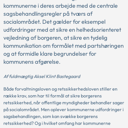
kommunerne i deres arbejde med de centrale
sagsbehandlingsregler på tværs af
socialområdet. Det gælder for eksempel
udfordringer med at sikre en helhedsorienteret
vejledning af borgeren, at sikre en tydelig
kommunikation om formålet med partshøringen
og at formidle klare begrundelser for
kommunens afgørelse.
Af fuldmægtig Aksel Klint Bastegaard
Både forvaltningsloven og retssikkerhedsloven stiller en
række krav, som har til formål at sikre borgerens
retssikkerhed, når offentlige myndigheder behandler sager
på socialområdet. Men oplever kommunerne udfordringer i
sagsbehandlingen, som kan svække borgerens
retssikkerhed? Og i hvilket omfang har kommunerne