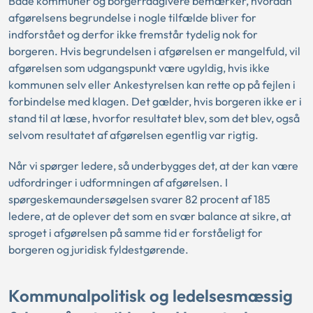
Både kommuner og borgerrådgivere bemærker, hvordan
afgørelsens begrundelse i nogle tilfælde bliver for
indforstået og derfor ikke fremstår tydelig nok for
borgeren. Hvis begrundelsen i afgørelsen er mangelfuld, vil
afgørelsen som udgangspunkt være ugyldig, hvis ikke
kommunen selv eller Ankestyrelsen kan rette op på fejlen i
forbindelse med klagen. Det gælder, hvis borgeren ikke er i
stand til at læse, hvorfor resultatet blev, som det blev, også
selvom resultatet af afgørelsen egentlig var rigtig.
Når vi spørger ledere, så underbygges det, at der kan være
udfordringer i udformningen af afgørelsen. I
spørgeskemaundersøgelsen svarer 82 procent af 185
ledere, at de oplever det som en svær balance at sikre, at
sproget i afgørelsen på samme tid er forståeligt for
borgeren og juridisk fyldestgørende.
Kommunalpolitisk og ledelsesmæssig