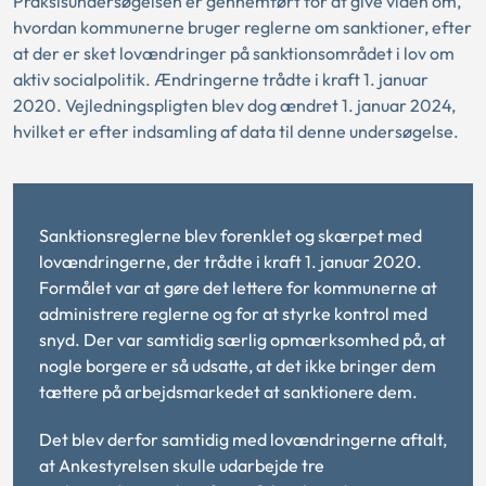
Praksisundersøgelsen er gennemført for at give viden om,
hvordan kommunerne bruger reglerne om sanktioner, efter
at der er sket lovændringer på sanktionsområdet i lov om
aktiv socialpolitik. Ændringerne trådte i kraft 1. januar
2020. Vejledningspligten blev dog ændret 1. januar 2024,
hvilket er efter indsamling af data til denne undersøgelse.
Sanktionsreglerne blev forenklet og skærpet med
lovændringerne, der trådte i kraft 1. januar 2020.
Formålet var at gøre det lettere for kommunerne at
administrere reglerne og for at styrke kontrol med
snyd. Der var samtidig særlig opmærksomhed på, at
nogle borgere er så udsatte, at det ikke bringer dem
tættere på arbejdsmarkedet at sanktionere dem.
Det blev derfor samtidig med lovændringerne aftalt,
at Ankestyrelsen skulle udarbejde tre