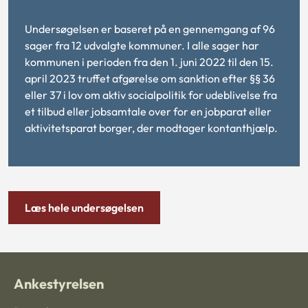
Undersøgelsen er baseret på en gennemgang af 96
sager fra 12 udvalgte kommuner. I alle sager har
kommunen i perioden fra den 1. juni 2022 til den 15.
april 2023 truffet afgørelse om sanktion efter §§ 36
eller 37 i lov om aktiv socialpolitik for udeblivelse fra
et tilbud eller jobsamtale over for en jobparat eller
aktivitetsparat borger, der modtager kontanthjælp.
Læs hele undersøgelsen
Ankestyrelsen