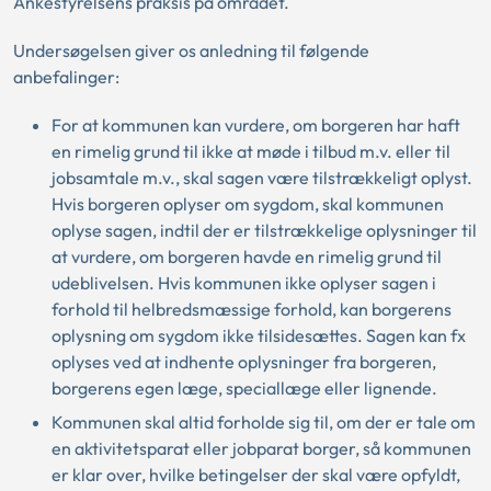
Ankestyrelsens praksis på området.
Undersøgelsen giver os anledning til følgende
anbefalinger:
For at kommunen kan vurdere, om borgeren har haft
en rimelig grund til ikke at møde i tilbud m.v. eller til
jobsamtale m.v., skal sagen være tilstrækkeligt oplyst.
Hvis borgeren oplyser om sygdom, skal kommunen
oplyse sagen, indtil der er tilstrækkelige oplysninger til
at vurdere, om borgeren havde en rimelig grund til
udeblivelsen. Hvis kommunen ikke oplyser sagen i
forhold til helbredsmæssige forhold, kan borgerens
oplysning om sygdom ikke tilsidesættes. Sagen kan fx
oplyses ved at indhente oplysninger fra borgeren,
borgerens egen læge, speciallæge eller lignende.
Kommunen skal altid forholde sig til, om der er tale om
en aktivitetsparat eller jobparat borger, så kommunen
er klar over, hvilke betingelser der skal være opfyldt,