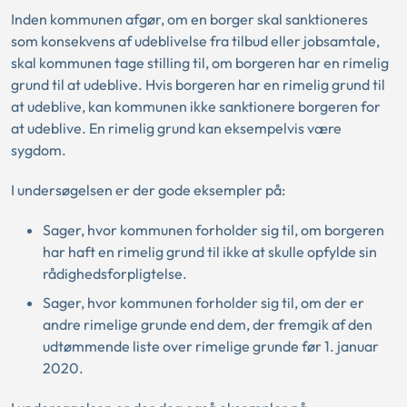
Inden kommunen afgør, om en borger skal sanktioneres
som konsekvens af udeblivelse fra tilbud eller jobsamtale,
skal kommunen tage stilling til, om borgeren har en rimelig
grund til at udeblive. Hvis borgeren har en rimelig grund til
at udeblive, kan kommunen ikke sanktionere borgeren for
at udeblive. En rimelig grund kan eksempelvis være
sygdom.
I undersøgelsen er der gode eksempler på:
Sager, hvor kommunen forholder sig til, om borgeren
har haft en rimelig grund til ikke at skulle opfylde sin
rådighedsforpligtelse.
Sager, hvor kommunen forholder sig til, om der er
andre rimelige grunde end dem, der fremgik af den
udtømmende liste over rimelige grunde før 1. januar
2020.