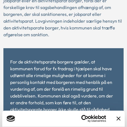
jobparat eller en aktivitetsparat borger, fordi der er
forskellige krav til sagsbehandlingen afhængig af, om
borgeren, der skal sanktioneres, er jobparat eller
aktivitetsparat. Lovgivningen indeholder særlige hensyn til
den aktivitetsparate borger, hvis kommunen skal træffe
afgørelse om sanktion.
For de aktivitetsparate borgere gælder, at
kommunen forud for fx fradrag i hjælpen skal have
udtømt alle rimelige muligheder for at komme i
personlig kontakt med borgeren med henblik på en
vurdering af, om der forelå en rimelig grund til
udeblivelsen. Kommunen skal også vurdere, om der
er andre forhold, som kan føre til, at den
aktivitetsparate borger ikke skulle stå til rådighed.