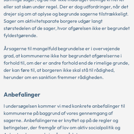
eller sat skøn under regel. Der er dog udfordringer, når det
drejer sig om at oplyse og begrunde sagerne tilstrækkeligt.
Sager om aktivitetsparate borgere udgør langt
størstedelen af de sager, hvor afgørelsen ikke er begrundet
fyldestgørende.
Årsagerne til mangelfuld begrundelse er i overvejende
grad, at kommunerne ikke har begrundet afgørelserne i
forhold til, om der er andre forhold end de rimelige grunde,
der kan føre til, at borgeren ikke skal stå til rådighed,
herunder om en sanktion fremmer rådigheden.
Anbefalinger
I undersøgelsen kommer vi med konkrete anbefalinger til
kommunerne på baggrund af vores gennemgang af
sagerne. Anbefalingerne er knyttet op på de regler og
betingelser, der fremgår af lov om aktiv socialpolitik og