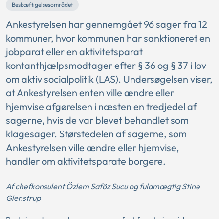
Beskæftigelsesområdet
Ankestyrelsen har gennemgået 96 sager fra 12
kommuner, hvor kommunen har sanktioneret en
jobparat eller en aktivitetsparat
kontanthjælpsmodtager efter § 36 og § 37 i lov
om aktiv socialpolitik (LAS). Undersøgelsen viser,
at Ankestyrelsen enten ville ændre eller
hjemvise afgørelsen i næsten en tredjedel af
sagerne, hvis de var blevet behandlet som
klagesager. Størstedelen af sagerne, som
Ankestyrelsen ville ændre eller hjemvise,
handler om aktivitetsparate borgere.
Af chefkonsulent Özlem Saföz Sucu og fuldmægtig Stine
Glenstrup