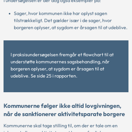
I undersøgelsen er der dog også eksempler på:
Sager, hvor kommunen ikke har oplyst sagen
tilstrækkeligt. Det gælder især i de sager, hvor
borgeren oplyser, at sygdom er årsagen til at udeblive.
I praksisundersøgelsen fremgår et flowchart til at
understøtte kommunernes sagsbehandling, når
borgeren oplyser, at sygdom er årsagen til at
udeblive. Se side 25 i rapporten.
Kommunerne følger ikke altid lovgivningen,
når de sanktionerer aktivitetsparate borgere
Kommunerne skal tage stilling til, om der er tale om en