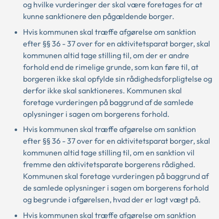
og hvilke vurderinger der skal være foretages for at
kunne sanktionere den pågældende borger.
Hvis kommunen skal træffe afgørelse om sanktion
efter §§ 36 - 37 over for en aktivitetsparat borger, skal
kommunen altid tage stilling til, om der er andre
forhold end de rimelige grunde, som kan føre til, at
borgeren ikke skal opfylde sin rådighedsforpligtelse og
derfor ikke skal sanktioneres. Kommunen skal
foretage vurderingen på baggrund af de samlede
oplysninger i sagen om borgerens forhold.
Hvis kommunen skal træffe afgørelse om sanktion
efter §§ 36 - 37 over for en aktivitetsparat borger, skal
kommunen altid tage stilling til, om en sanktion vil
fremme den aktivitetsparate borgerens rådighed.
Kommunen skal foretage vurderingen på baggrund af
de samlede oplysninger i sagen om borgerens forhold
og begrunde i afgørelsen, hvad der er lagt vægt på.
Hvis kommunen skal træffe afgørelse om sanktion