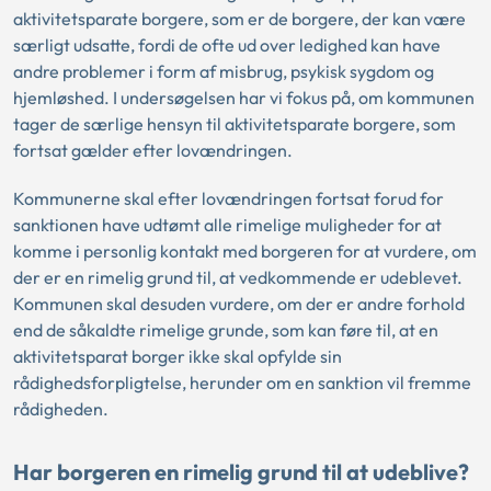
aktivitetsparate borgere, som er de borgere, der kan være
særligt udsatte, fordi de ofte ud over ledighed kan have
andre problemer i form af misbrug, psykisk sygdom og
hjemløshed. I undersøgelsen har vi fokus på, om kommunen
tager de særlige hensyn til aktivitetsparate borgere, som
fortsat gælder efter lovændringen.
Kommunerne skal efter lovændringen fortsat forud for
sanktionen have udtømt alle rimelige muligheder for at
komme i personlig kontakt med borgeren for at vurdere, om
der er en rimelig grund til, at vedkommende er udeblevet.
Kommunen skal desuden vurdere, om der er andre forhold
end de såkaldte rimelige grunde, som kan føre til, at en
aktivitetsparat borger ikke skal opfylde sin
rådighedsforpligtelse, herunder om en sanktion vil fremme
rådigheden.
Har borgeren en rimelig grund til at udeblive?