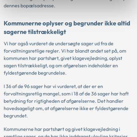
dennes bopælsadresse.
Kommunerne oplyser og begrunder ikke altid
sagerne tilstrækkeligt
Vi har også vurderet de undersøgte sager ud fra de
forvaltningsretlige regler. Vi har blandt andet set på, om
kommunen har partshørt, givet klagevejledning, oplyst
sagen tilstrækkeligt, og om afgørelsen indeholder en
fyldestgørende begrundelse.
I 36 af de 96 sager har vi vurderet, at der er en
forvaltningsretlig mangel, som i 18 af de 36 sager har haft
betydning for rigtigheden af afgørelserne. Det handler
hovedsageligt om, at afgørelserne ikke er fyldestgørende
begrundet.
Kommunerne har partshørt og givet klagevejledning i
samtlige sager, og de har ikke inddraget ulovlige kriterier