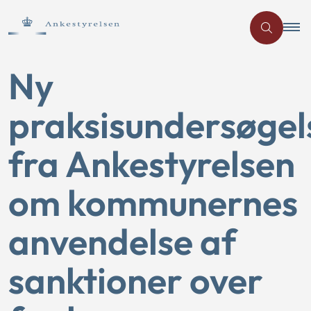
Ny
praksisundersøgel
fra Ankestyrelsen
om kommunernes
anvendelse af
sanktioner over