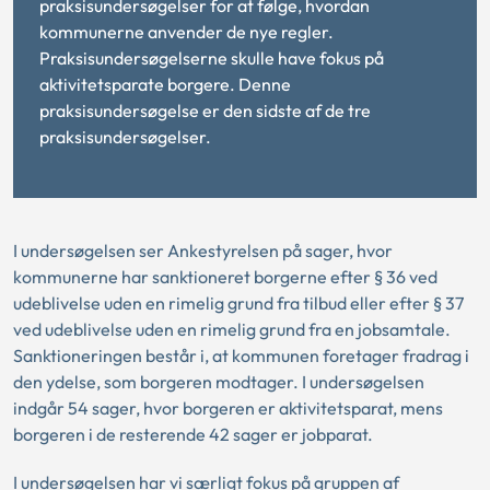
praksisundersøgelser for at følge, hvordan
kommunerne anvender de nye regler.
Praksisundersøgelserne skulle have fokus på
aktivitetsparate borgere. Denne
praksisundersøgelse er den sidste af de tre
praksisundersøgelser.
I undersøgelsen ser Ankestyrelsen på sager, hvor
kommunerne har sanktioneret borgerne efter § 36 ved
udeblivelse uden en rimelig grund fra tilbud eller efter § 37
ved udeblivelse uden en rimelig grund fra en jobsamtale.
Sanktioneringen består i, at kommunen foretager fradrag i
den ydelse, som borgeren modtager. I undersøgelsen
indgår 54 sager, hvor borgeren er aktivitetsparat, mens
borgeren i de resterende 42 sager er jobparat.
I undersøgelsen har vi særligt fokus på gruppen af