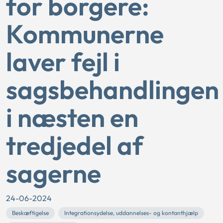
for borgere:
Kommunerne
laver fejl i
sagsbehandlingen
i næsten en
tredjedel af
sagerne
24-06-2024
Beskæftigelse
Integrationsydelse, uddannelses- og kontanthjælp