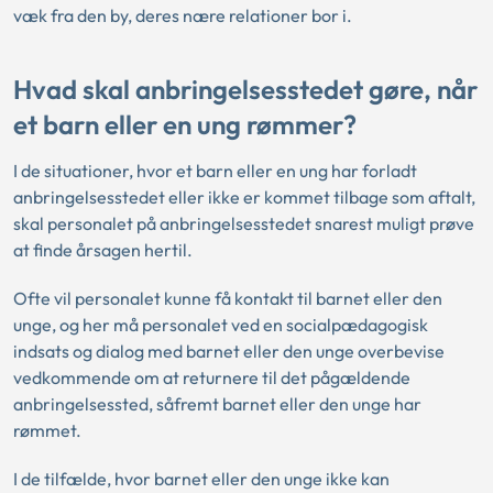
væk fra den by, deres nære relationer bor i.
Hvad skal anbringelsesstedet gøre, når
et barn eller en ung rømmer?
I de situationer, hvor et barn eller en ung har forladt
anbringelsesstedet eller ikke er kommet tilbage som aftalt,
skal personalet på anbringelsesstedet snarest muligt prøve
at finde årsagen hertil.
Ofte vil personalet kunne få kontakt til barnet eller den
unge, og her må personalet ved en socialpædagogisk
indsats og dialog med barnet eller den unge overbevise
vedkommende om at returnere til det pågældende
anbringelsessted, såfremt barnet eller den unge har
rømmet.
I de tilfælde, hvor barnet eller den unge ikke kan