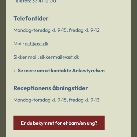
Telefon:
33 41 12 00
Telefontider
Mandag-torsdag kl. 9-15, fredag kl. 9-12
Mail:
ast@ast.dk
Sikker mail:
sikkermail@ast.dk
Se mere om at kontakte Ankestyrelsen
Receptionens åbningstider
Mandag-torsdag kl. 9-15, fredag kl. 9-13
Er du bekymret for et barn/en ung?