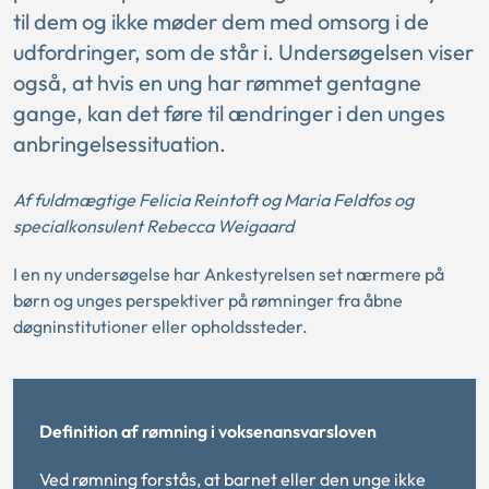
til dem og ikke møder dem med omsorg i de
udfordringer, som de står i. Undersøgelsen viser
også, at hvis en ung har rømmet gentagne
gange, kan det føre til ændringer i den unges
anbringelsessituation.
Af fuldmægtige Felicia Reintoft og Maria Feldfos og
specialkonsulent Rebecca Weigaard
I en ny undersøgelse har Ankestyrelsen set nærmere på
børn og unges perspektiver på rømninger fra åbne
døgninstitutioner eller opholdssteder.
Definition af rømning i voksenansvarsloven
Ved rømning forstås, at barnet eller den unge ikke