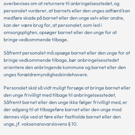
overbevises om at returnere til anbringelsesstedet, og
personalet vurderer, at barnets eller den unges adfærd kan
medføre skade på barnet eller den unge selv eller andre,
kan der være brug for, at personalet, som led i
omsorgspligten, opsøger barnet eller den unge for at
bringe vedkommende tilbage.
Såfremt personalet må opsøge barnet eller den unge for at
bringe vedkommende tilbage, bør anbringelsesstedet
orientere den anbringende kommune og barnet eller den
unges forældremyndighedsindehavere.
Personalet skal så vidt muligt forsøge at bringe barnet eller
den unge frivilligt med tilbage til anbringelsesstedet.
Såfremt barnet eller den unge ikke følger frivilligt med, er
der adgang til at tilbageføre barnet eller den unge mod
dennes vilje ved at føre eller fastholde barnet eller den
unge, jf. voksenansvarslovens § 10.