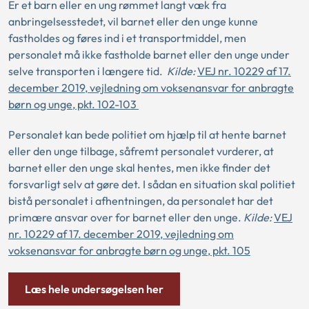
Er et barn eller en ung rømmet langt væk fra
anbringelsesstedet, vil barnet eller den unge kunne
fastholdes og føres ind i et transportmiddel, men
personalet må ikke fastholde barnet eller den unge under
selve transporten i længere tid.
Kilde:
VEJ nr. 10229 af 17.
december 2019, vejledning om voksenansvar for anbragte
børn og unge, pkt. 102-103
Personalet kan bede politiet om hjælp til at hente barnet
eller den unge tilbage, såfremt personalet vurderer, at
barnet eller den unge skal hentes, men ikke finder det
forsvarligt selv at gøre det. I sådan en situation skal politiet
bistå personalet i afhentningen, da personalet har det
primære ansvar over for barnet eller den unge.
Kilde:
VEJ
nr. 10229 af 17. december 2019, vejledning om
voksenansvar for anbragte børn og unge, pkt. 105
Læs hele undersøgelsen her