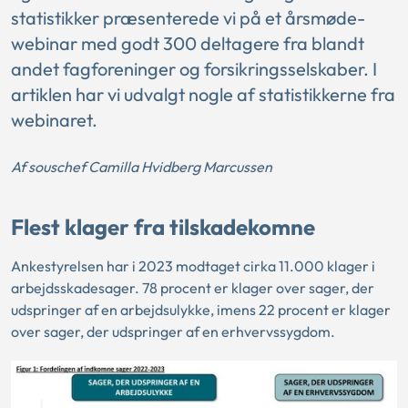
statistikker præsenterede vi på et årsmøde-
webinar med godt 300 deltagere fra blandt
andet fagforeninger og forsikringsselskaber. I
artiklen har vi udvalgt nogle af statistikkerne fra
webinaret.
Af souschef Camilla Hvidberg Marcussen
Flest klager fra tilskadekomne
Ankestyrelsen har i 2023 modtaget cirka 11.000 klager i
arbejdsskadesager. 78 procent er klager over sager, der
udspringer af en arbejdsulykke, imens 22 procent er klager
over sager, der udspringer af en erhvervssygdom.