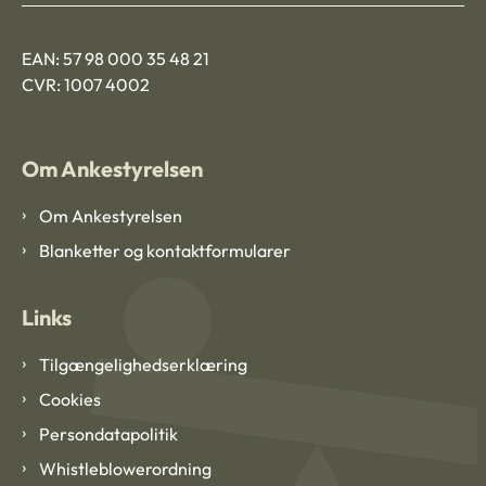
EAN: 57 98 000 35 48 21
CVR: 1007 4002
Om Ankestyrelsen
Om Ankestyrelsen
Blanketter og kontaktformularer
Links
Tilgængelighedserklæring
Cookies
Persondatapolitik
Whistleblowerordning