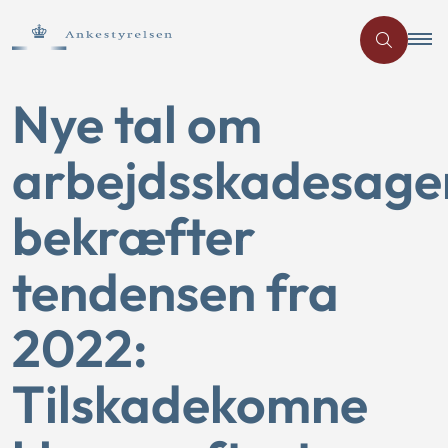
Nye tal om
arbejdsskadesage
bekræfter
tendensen fra
2022:
Tilskadekomne