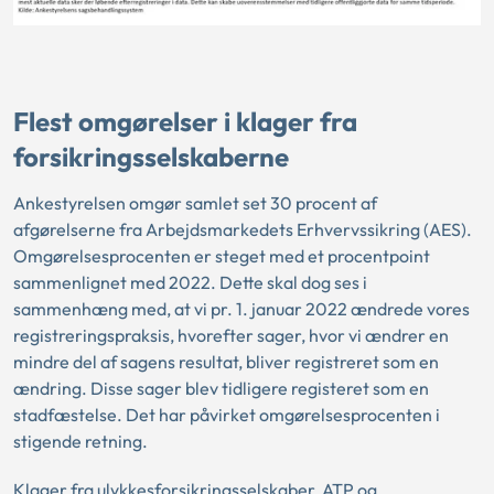
Flest omgørelser i klager fra
forsikringsselskaberne
Ankestyrelsen omgør samlet set 30 procent af
afgørelserne fra Arbejdsmarkedets Erhvervssikring (AES).
Omgørelsesprocenten er steget med et procentpoint
sammenlignet med 2022. Dette skal dog ses i
sammenhæng med, at vi pr. 1. januar 2022 ændrede vores
registreringspraksis, hvorefter sager, hvor vi ændrer en
mindre del af sagens resultat, bliver registreret som en
ændring. Disse sager blev tidligere registeret som en
stadfæstelse. Det har påvirket omgørelsesprocenten i
stigende retning.
Klager fra ulykkesforsikringsselskaber, ATP og