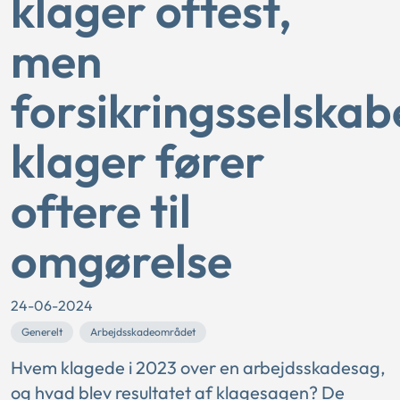
klager oftest,
men
forsikringsselskab
klager fører
oftere til
omgørelse
24-06-2024
Generelt
Arbejdsskadeområdet
Hvem klagede i 2023 over en arbejdsskadesag,
og hvad blev resultatet af klagesagen? De