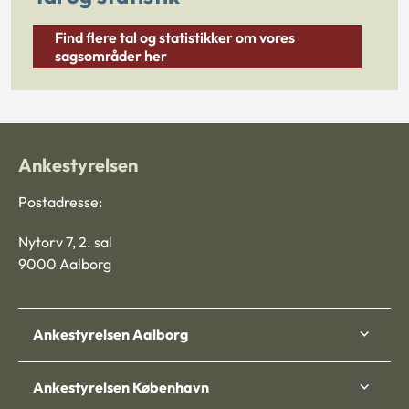
Find flere tal og statistikker om vores
sagsområder her
Ankestyrelsen
Postadresse:
Nytorv 7, 2. sal
9000 Aalborg
Ankestyrelsen Aalborg
Ankestyrelsen København