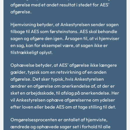
afgørelse med et andet resultat i stedet for AES'
afgørelse.
Hjemvisning betyder, at Ankestyrelsen sender sagen
tilbage til AES som førsteinstans. AES skal behandle
sagen og afgøre den igen. Årsagen til, at vi hjemviser
en sag, kan for eksempel være, at sagen ikke er
tilstrækkeligt oplyst.
Ophævelse betyder, at AES’ afgørelse ikke længere
gælder, typisk som en retsvirkning af en anden
afgørelse. Det sker typisk, hvis Ankestyrelsen
ændrer en afgørelse om anerkendelse af, at der er
sket en arbejdsskade, til afslag på anerkendelse. Her
vil Ankestyrelsen ophæve afgørelserne om ydelser
efter loven eller bede AES om at tage stilling til det.
Omgørelsesprocenten er antallet af hjemviste,
ændrede og ophævede sager set i forhold til alle