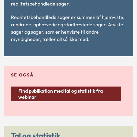
realitetsbehandlede sager.
Realitetsbehandlede sager er summen af hjemviste,
ændrede, ophævede og stadfæstede sager. Afviste
sager og sager, som er henviste til andre
myndigheder, tæller altså ikke med.
SE OGSÅ
Find publikation med tal og statistik fra
webinar
Tal og statistik