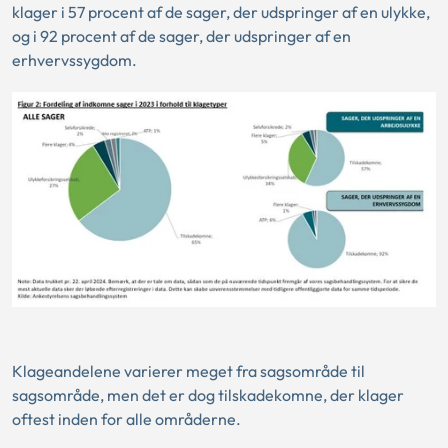
klager i 57 procent af de sager, der udspringer af en ulykke,
og i 92 procent af de sager, der udspringer af en
erhvervssygdom.
Klageandelene varierer meget fra sagsområde til
sagsområde, men det er dog tilskadekomne, der klager
oftest inden for alle områderne.