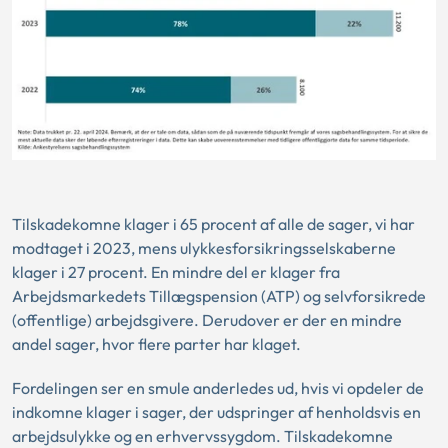
Tilskadekomne klager i 65 procent af alle de sager, vi har
modtaget i 2023, mens ulykkesforsikringsselskaberne
klager i 27 procent. En mindre del er klager fra
Arbejdsmarkedets Tillægspension (ATP) og selvforsikrede
(offentlige) arbejdsgivere. Derudover er der en mindre
andel sager, hvor flere parter har klaget.
Fordelingen ser en smule anderledes ud, hvis vi opdeler de
indkomne klager i sager, der udspringer af henholdsvis en
arbejdsulykke og en erhvervssygdom. Tilskadekomne