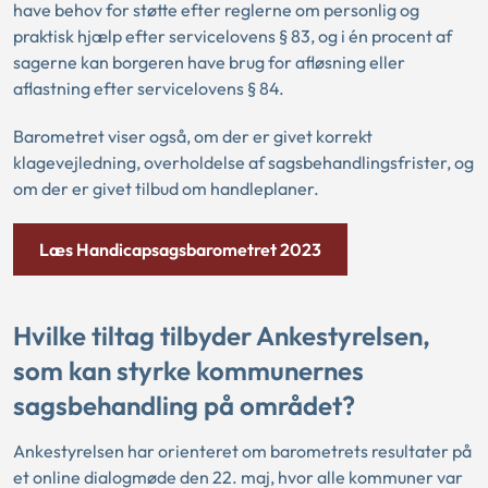
have behov for støtte efter reglerne om personlig og
praktisk hjælp efter servicelovens § 83, og i én procent af
sagerne kan borgeren have brug for afløsning eller
aflastning efter servicelovens § 84.
Barometret viser også, om der er givet korrekt
klagevejledning, overholdelse af sagsbehandlingsfrister, og
om der er givet tilbud om handleplaner.
Læs Handicapsagsbarometret 2023
Hvilke tiltag tilbyder Ankestyrelsen,
som kan styrke kommunernes
sagsbehandling på området?
Ankestyrelsen har orienteret om barometrets resultater på
et online dialogmøde den 22. maj, hvor alle kommuner var