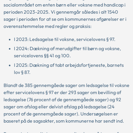
socialområdet om enten børn eller voksne med handicap i
perioden 2023-2025. Vi gennemgår således i alt 1540
sager i perioden for at se om kommunernes afgørelser er i
overensstemmelse med regler og praksis:
I 2023: Ledsagelse til voksne, servicelovens § 97.
I 2024: Dækning af merudgifter til børn og voksne,
servicelovens §§ 41 og 100.
I 2025: Dækning af tabt arbejdsfortjeneste, barnets
lov § 87.
Blandt de 385 gennemgåede sager om ledsagelse til voksne
efter servicelovens § 97 er der 293 sager om bevilling af
ledsagelse (76 procent af de gennemgåede sager) og 92
sager om afslag eller delvist afslag på ledsagelse (24
procent af de gennemgåede sager). Undersøgelsen er
baseret på de sagsakter, som kommunerne har sendt ind.