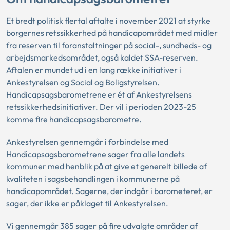
Et bredt politisk flertal aftalte i november 2021 at styrke
borgernes retssikkerhed på handicapområdet med midler
fra reserven til foranstaltninger på social-, sundheds- og
arbejdsmarkedsområdet, også kaldet SSA-reserven.
Aftalen er mundet ud i en lang række initiativer i
Ankestyrelsen og Social og Boligstyrelsen.
Handicapsagsbarometrene er ét af
Ankestyrelsens
retssikkerhedsinitiativer. Der vil i perioden 2023-25
komme fire handicapsagsbarometre.
Ankestyrelsen gennemgår i forbindelse med
Handicapsagsbarometrene sager fra alle landets
kommuner med henblik på at give et generelt billede af
kvaliteten i sagsbehandlingen i kommunerne på
handicapområdet. Sagerne, der indgår i barometeret, er
sager, der ikke er påklaget til Ankestyrelsen.
Vi gennemgår 385 sager på fire udvalgte områder af