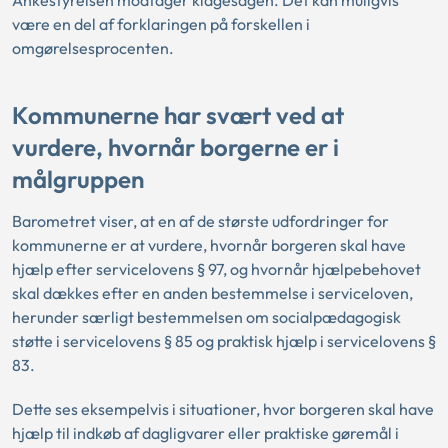
Ankestyrelsen modtager klagesagen. Det kan muligvis
være en del af forklaringen på forskellen i
omgørelsesprocenten.
Kommunerne har svært ved at
vurdere, hvornår borgerne er i
målgruppen
Barometret viser, at en af de største udfordringer for
kommunerne er at vurdere, hvornår borgeren skal have
hjælp efter servicelovens § 97, og hvornår hjælpebehovet
skal dækkes efter en anden bestemmelse i serviceloven,
herunder særligt bestemmelsen om socialpædagogisk
støtte i servicelovens § 85 og praktisk hjælp i servicelovens §
83.
Dette ses eksempelvis i situationer, hvor borgeren skal have
hjælp til indkøb af dagligvarer eller praktiske gøremål i