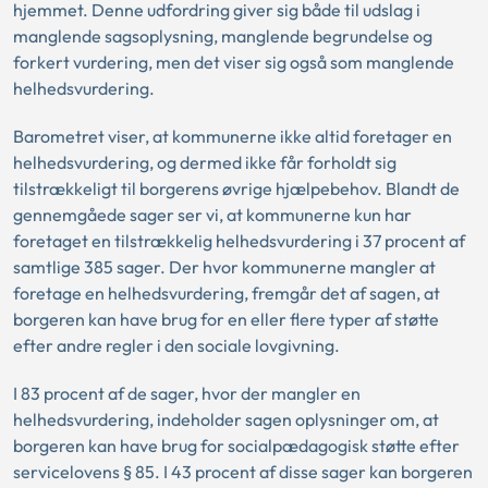
hjemmet. Denne udfordring giver sig både til udslag i
manglende sagsoplysning, manglende begrundelse og
forkert vurdering, men det viser sig også som manglende
helhedsvurdering.
Barometret viser, at kommunerne ikke altid foretager en
helhedsvurdering, og dermed ikke får forholdt sig
tilstrækkeligt til borgerens øvrige hjælpebehov.
Blandt de
gennemgåede sager ser vi, at kommunerne kun har
foretaget en tilstrækkelig helhedsvurdering i 37 procent af
samtlige 385 sager. Der hvor kommunerne mangler at
foretage en helhedsvurdering, fremgår det af sagen, at
borgeren kan have brug for en eller flere typer af støtte
efter andre regler i den sociale lovgivning.
I 83 procent af de sager, hvor der mangler en
helhedsvurdering, indeholder sagen oplysninger om, at
borgeren kan have brug for socialpædagogisk støtte efter
servicelovens § 85. I 43 procent af disse sager kan borgeren