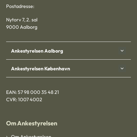
Postadresse:
Nytorv 7, 2. sal
9000 Aalborg
Ankestyrelsen Aalborg
Ankestyrelsen København
EAN: 57 98 000 35 48 21
CVR: 1007 4002
Om Ankestyrelsen
Om Ankestyrelsen