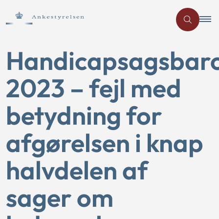
Handicapsagsbar
2023 – fejl med
betydning for
afgørelsen i knap
halvdelen af
sager om