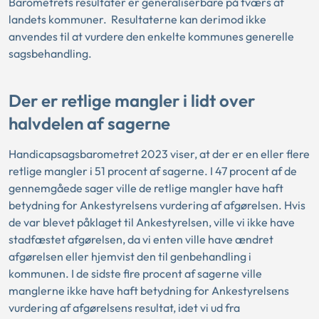
Barometrets resultater er generaliserbare på tværs af
landets kommuner. Resultaterne kan derimod ikke
anvendes til at vurdere den enkelte kommunes generelle
sagsbehandling.
Der er retlige mangler i lidt over
halvdelen af sagerne
Handicapsagsbarometret 2023 viser, at der er en eller flere
retlige mangler i 51 procent af sagerne. I 47 procent af de
gennemgåede sager ville de retlige mangler have haft
betydning for Ankestyrelsens vurdering af afgørelsen. Hvis
de var blevet påklaget til Ankestyrelsen, ville vi ikke have
stadfæstet afgørelsen, da vi enten ville have ændret
afgørelsen eller hjemvist den til genbehandling i
kommunen. I de sidste fire procent af sagerne ville
manglerne ikke have haft betydning for Ankestyrelsens
vurdering af afgørelsens resultat, idet vi ud fra