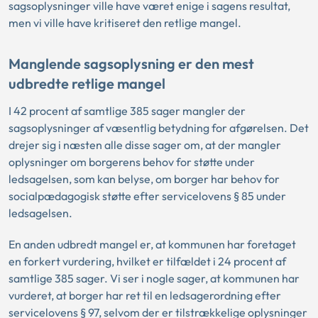
sagsoplysninger ville have været enige i sagens resultat,
men vi ville have kritiseret den retlige mangel.
Manglende sagsoplysning er den mest
udbredte retlige mangel
I 42 procent af samtlige 385 sager mangler der
sagsoplysninger af væsentlig betydning for afgørelsen. Det
drejer sig i næsten alle disse sager om, at der mangler
oplysninger om borgerens behov for støtte under
ledsagelsen, som kan belyse, om borger har behov for
socialpædagogisk støtte efter servicelovens § 85 under
ledsagelsen.
En anden udbredt mangel er, at kommunen har foretaget
en forkert vurdering, hvilket er tilfældet i 24 procent af
samtlige 385 sager. Vi ser i nogle sager, at kommunen har
vurderet, at borger har ret til en ledsagerordning efter
servicelovens § 97, selvom der er tilstrækkelige oplysninger