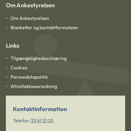
Om Ankestyrelsen
Om Ankestyrelsen
Blanketter og kontaktformularer
Links
Tilgængelighedserklæring
Cookies
Persondatapolitik
Whistleblowerordning
Kontaktinformation
Telefon:
33 41 12 00