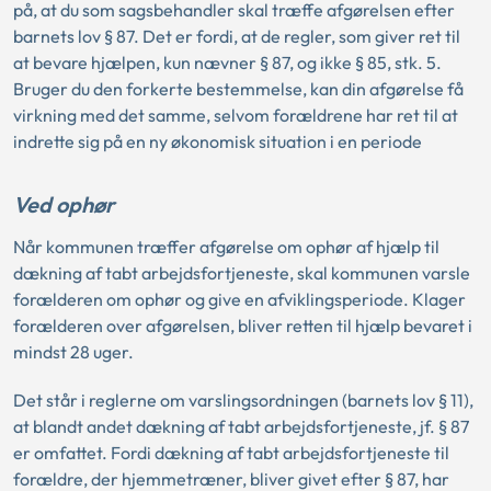
på, at du som sagsbehandler skal træffe afgørelsen efter
barnets lov § 87. Det er fordi, at de regler, som giver ret til
at bevare hjælpen, kun nævner § 87, og ikke § 85, stk. 5.
Bruger du den forkerte bestemmelse, kan din afgørelse få
virkning med det samme, selvom forældrene har ret til at
indrette sig på en ny økonomisk situation i en periode
Ved ophør
Når kommunen træffer afgørelse om ophør af hjælp til
dækning af tabt arbejdsfortjeneste, skal kommunen varsle
forælderen om ophør og give en afviklingsperiode. Klager
forælderen over afgørelsen, bliver retten til hjælp bevaret i
mindst 28 uger.
Det står i reglerne om varslingsordningen (barnets lov § 11),
at blandt andet dækning af tabt arbejdsfortjeneste, jf. § 87
er omfattet. Fordi dækning af tabt arbejdsfortjeneste til
forældre, der hjemmetræner, bliver givet efter § 87, har