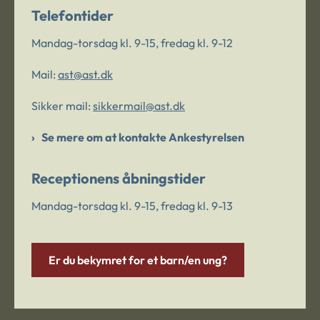
Telefontider
Mandag-torsdag kl. 9-15, fredag kl. 9-12
Mail:
ast@ast.dk
Sikker mail:
sikkermail@ast.dk
Se mere om at kontakte Ankestyrelsen
Receptionens åbningstider
Mandag-torsdag kl. 9-15, fredag kl. 9-13
Er du bekymret for et barn/en ung?