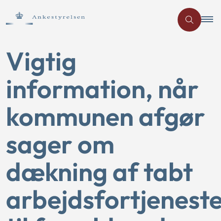
Vigtig
information, når
kommunen afgør
sager om
dækning af tabt
arbejdsfortjenest