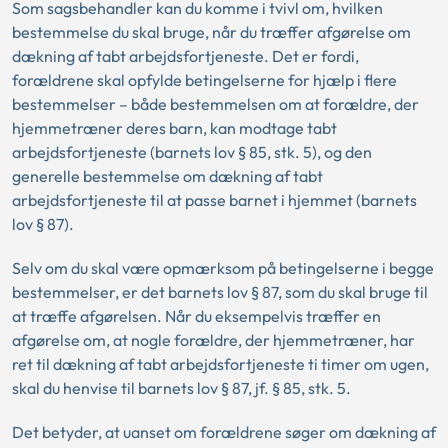
Som sagsbehandler kan du komme i tvivl om, hvilken
bestemmelse du skal bruge, når du træffer afgørelse om
dækning af tabt arbejdsfortjeneste. Det er fordi,
forældrene skal opfylde betingelserne for hjælp i flere
bestemmelser – både bestemmelsen om at forældre, der
hjemmetræner deres barn, kan modtage tabt
arbejdsfortjeneste (barnets lov § 85, stk. 5), og den
generelle bestemmelse om dækning af tabt
arbejdsfortjeneste til at passe barnet i hjemmet (barnets
lov § 87).
Selv om du skal være opmærksom på betingelserne i begge
bestemmelser, er det barnets lov § 87, som du skal bruge til
at træffe afgørelsen. Når du eksempelvis træffer en
afgørelse om, at nogle forældre, der hjemmetræner, har
ret til dækning af tabt arbejdsfortjeneste ti timer om ugen,
skal du henvise til barnets lov § 87, jf. § 85, stk. 5.
Det betyder, at uanset om forældrene søger om dækning af