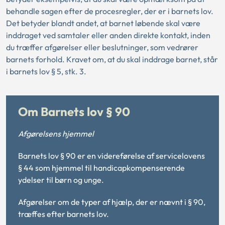
behandle sagen efter de procesregler, der er i barnets lov.
Det betyder blandt andet, at barnet løbende skal være
inddraget ved samtaler eller anden direkte kontakt, inden
du træffer afgørelser eller beslutninger, som vedrører
barnets forhold. Kravet om, at du skal inddrage barnet, står
i barnets lov § 5, stk. 3.
Om Barnets lov § 90
Afgørelsens hjemmel
Barnets lov § 90 er en videreførelse af servicelovens
§ 44 som hjemmel til handicapkompenserende
ydelser til børn og unge.
Afgørelser om de typer af hjælp, der er nævnt i § 90,
træffes efter barnets lov.