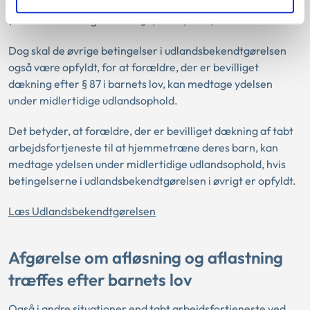
og som borger derfor kan tage med
(udlandsbekendtgørelsens § 1, stk. 2, nr. 4).
Dog skal de øvrige betingelser i udlandsbekendtgørelsen
også være opfyldt, for at forældre, der er bevilliget
dækning efter § 87 i barnets lov, kan medtage ydelsen
under midlertidige udlandsophold.
Det betyder, at forældre, der er bevilliget dækning af tabt
arbejdsfortjeneste til at hjemmetræne deres barn, kan
medtage ydelsen under midlertidige udlandsophold, hvis
betingelserne i udlandsbekendtgørelsen i øvrigt er opfyldt.
Læs Udlandsbekendtgørelsen
Afgørelse om afløsning og aflastning
træffes efter barnets lov
Også i andre situationer end tabt arbejdsfortjeneste ved