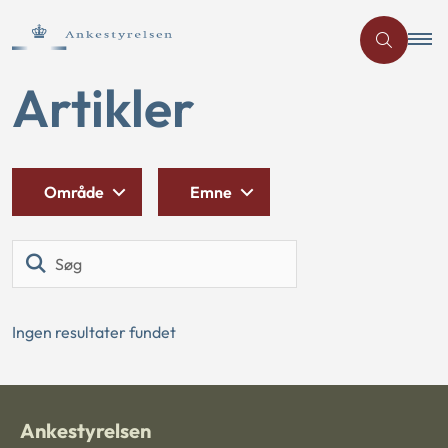
Artikler
Område
Emne
Søg
Ingen resultater fundet
Ankestyrelsen