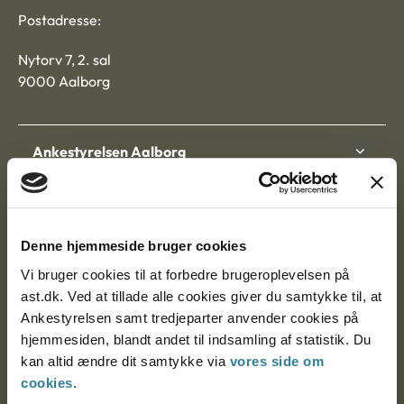
Postadresse:
Nytorv 7, 2. sal
9000 Aalborg
Ankestyrelsen Aalborg
Ankestyrelsen København
Denne hjemmeside bruger cookies
EAN: 57 98 000 35 48 21
Vi bruger cookies til at forbedre brugeroplevelsen på
CVR: 1007 4002
ast.dk. Ved at tillade alle cookies giver du samtykke til, at
Ankestyrelsen samt tredjeparter anvender cookies på
hjemmesiden, blandt andet til indsamling af statistik. Du
kan altid ændre dit samtykke via
vores side om
Om Ankestyrelsen
cookies
.