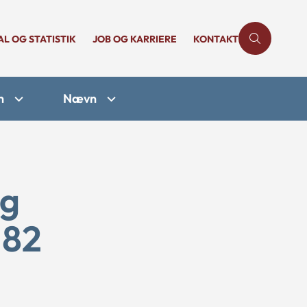
AL OG STATISTIK
JOB OG KARRIERE
KONTAKT
n
Nævn
og
 82