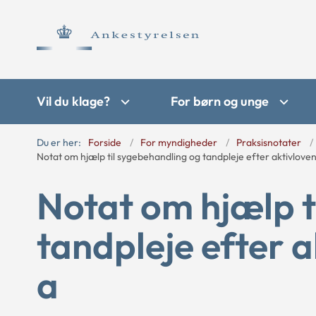
Vil du klage?
For børn og unge
Du er her:
Forside
For myndigheder
Praksisnotater
Notat om hjælp til sygebehandling og tandpleje efter aktivloven
Notat om hjælp t
tandpleje efter a
a