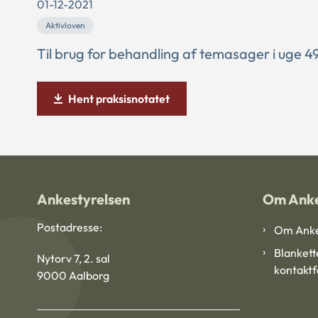
01-12-2021
Aktivloven
Til brug for behandling af temasager i uge 4
Hent praksisnotatet
Ankestyrelsen
Om Anke
Postadresse:
Om Anke
Blankett
Nytorv 7, 2. sal
kontakt
9000 Aalborg