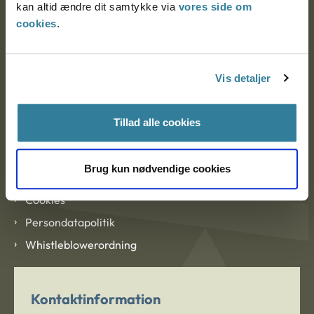
kan altid ændre dit samtykke via
vores side om
cookies
.
Om Ankestyrelsen
Vis detaljer
Om Ankestyrelsen
Blanketter og kontaktformularer
Tillad alle cookies
Links
Brug kun nødvendige cookies
Tilgængelighedserklæring
Cookies
Persondatapolitik
Whistleblowerordning
Kontaktinformation