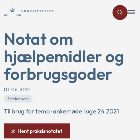
Notat om
hjælpemidler og
forbrugsgoder
01-06-2021
Serviceloven
Til brug for tema-ankemøde i uge 24 2021.
Hent praksisnotatet