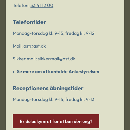
Telefon:
33 41 12 00
Telefontider
Mandag-torsdag kl. 9-15, fredag kl. 9-12
Mail:
ast@ast.dk
Sikker mail:
sikkermail@ast.dk
Se mere om at kontakte Ankestyrelsen
Receptionens åbningstider
Mandag-torsdag kl. 9-15, fredag kl. 9-13
Er du bekymret for et barn/en ung?