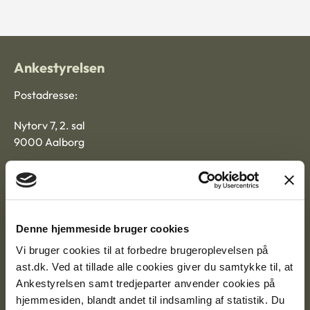
Ankestyrelsen
Postadresse:
Nytorv 7, 2. sal
9000 Aalborg
Ankestyrelsen Aalborg
Denne hjemmeside bruger cookies
Ankestyrelsen København
Vi bruger cookies til at forbedre brugeroplevelsen på
ast.dk. Ved at tillade alle cookies giver du samtykke til, at
Ankestyrelsen samt tredjeparter anvender cookies på
EAN: 57 98 000 35 48 21
hjemmesiden, blandt andet til indsamling af statistik. Du
CVR: 1007 4002