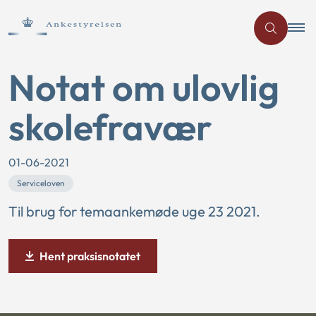
Notat om ulovlig
skolefravær
01-06-2021
Serviceloven
Til brug for temaankemøde uge 23 2021.
Hent praksisnotatet