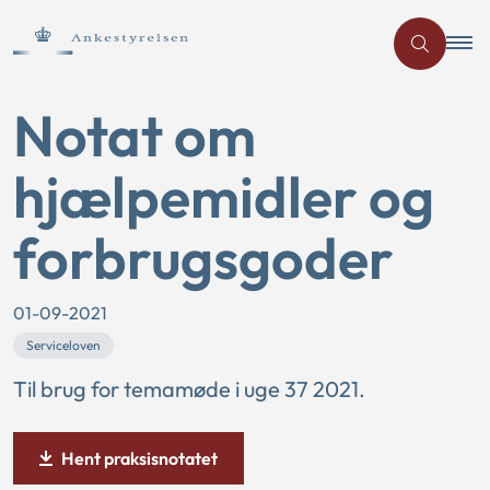
Notat om
hjælpemidler og
forbrugsgoder
01-09-2021
Serviceloven
Til brug for temamøde i uge 37 2021.
Hent praksisnotatet