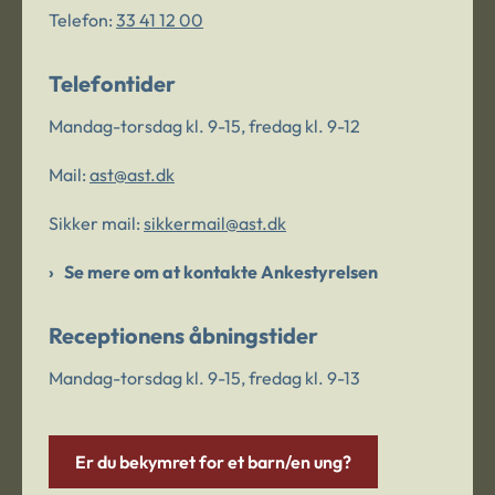
Telefon:
33 41 12 00
Telefontider
Mandag-torsdag kl. 9-15, fredag kl. 9-12
Mail:
ast@ast.dk
Sikker mail:
sikkermail@ast.dk
Se mere om at kontakte Ankestyrelsen
Receptionens åbningstider
Mandag-torsdag kl. 9-15, fredag kl. 9-13
Er du bekymret for et barn/en ung?