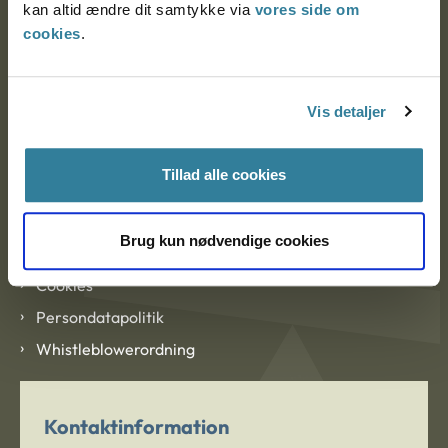
kan altid ændre dit samtykke via
vores side om
cookies
.
Om Ankestyrelsen
Vis detaljer
Om Ankestyrelsen
Blanketter og kontaktformularer
Tillad alle cookies
Links
Brug kun nødvendige cookies
Tilgængelighedserklæring
Cookies
Persondatapolitik
Whistleblowerordning
Kontaktinformation