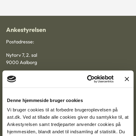
Ankestyrelsen
Postadresse:
Nytorv 7, 2. sal
9000 Aalborg
Ankestyrelsen Aalborg
Denne hjemmeside bruger cookies
Ankestyrelsen København
Vi bruger cookies til at forbedre brugeroplevelsen på
ast.dk. Ved at tillade alle cookies giver du samtykke til, at
Ankestyrelsen samt tredjeparter anvender cookies på
EAN: 57 98 000 35 48 21
hjemmesiden, blandt andet til indsamling af statistik. Du
CVR: 1007 4002