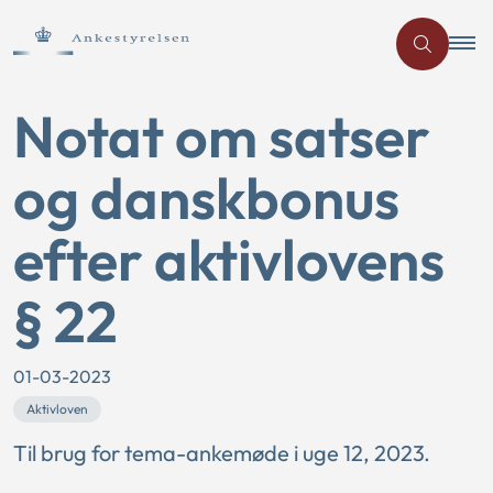
Notat om satser
og danskbonus
efter aktivlovens
§ 22
01-03-2023
Aktivloven
Til brug for tema-ankemøde i uge 12, 2023.