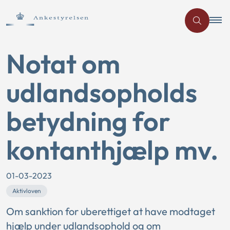
Notat om
udlandsopholds
betydning for
kontanthjælp mv.
01-03-2023
Aktivloven
Om sanktion for uberettiget at have modtaget
hjælp under udlandsophold og om