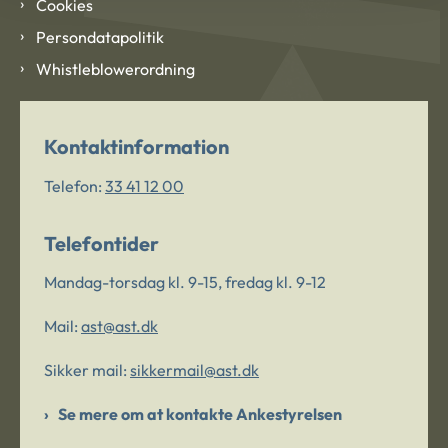
Cookies
Persondatapolitik
Whistleblowerordning
Kontaktinformation
Telefon:
33 41 12 00
Telefontider
Mandag-torsdag kl. 9-15, fredag kl. 9-12
Mail:
ast@ast.dk
Sikker mail:
sikkermail@ast.dk
Se mere om at kontakte Ankestyrelsen