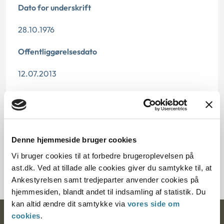
Dato for underskrift
28.10.1976
Offentliggørelsesdato
12.07.2013
Paragraf
§ 1
Denne hjemmeside bruger cookies
Journalnummer
Vi bruger cookies til at forbedre brugeroplevelsen på
10920-75
ast.dk. Ved at tillade alle cookies giver du samtykke til, at
Ankestyrelsen samt tredjeparter anvender cookies på
hjemmesiden, blandt andet til indsamling af statistik. Du
kan altid ændre dit samtykke via
vores side om
cookies
.
Ankestyrelsen