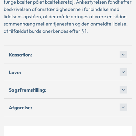
tunge bælter på et bæltekøretøj. Ankestyrelsen fandt efter
beskrivelsen af omstændighederne i forbindelse med
lidelsens opståen, at der måtte antages at være en sådan
sammenhæng mellem tjenesten og den anmeldte lidelse,
at tilfældet burde anerkendes efter § 1.
Kassation:
Love:
Sagsfremstilling:
Afgørelse: