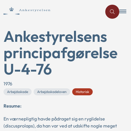
Ankestyrelsens
principafgørelse
U-4-76
1976
Arbejdsskade
Arbejdsskadeloven
Historisk
Resume:
En værnepligtig havde pådraget sig en ryglidelse
(discusprolaps), da han var ved at udskifte nogle meget