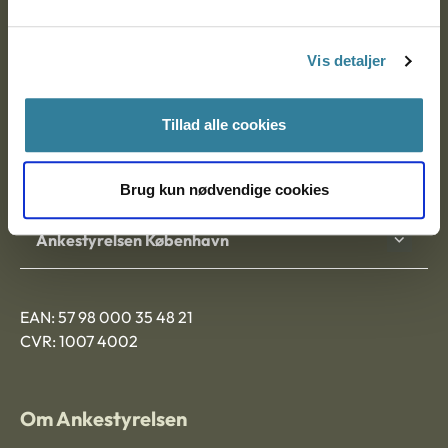
Postadresse:
Vis detaljer
Nytorv 7, 2. sal
9000 Aalborg
Tillad alle cookies
Ankestyrelsen Aalborg
Brug kun nødvendige cookies
Ankestyrelsen København
EAN: 57 98 000 35 48 21
CVR: 1007 4002
Om Ankestyrelsen