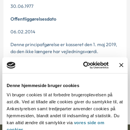
30.06.1977
Offentliggørelsesdato
06.02.2014
Denne principafgørelse er kasseret den 1. maj 2019,
da den ikke længere har vejledningsværdi.
Paragraf
§ 2 § 56 § 58
Denne hjemmeside bruger cookies
Journalnummer
Vi bruger cookies til at forbedre brugeroplevelsen på
ast.dk. Ved at tillade alle cookies giver du samtykke til, at
11755-76
Ankestyrelsen samt tredjeparter anvender cookies på
hjemmesiden, blandt andet til indsamling af statistik. Du
kan altid ændre dit samtykke via
vores side om
cookies
.