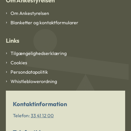
Om Ankestyrelsen
Om Ankestyrelsen
Blanketter og kontaktformularer
Links
Tilgængelighedserklæring
Cookies
Persondatapolitik
Whistleblowerordning
Kontaktinformation
Telefon:
33 41 12 00