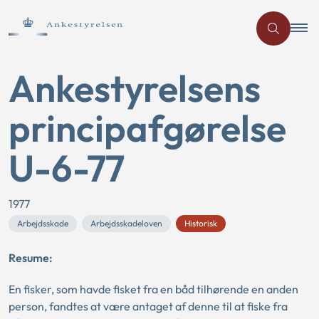
Ankestyrelsens
principafgørelse
U-6-77
1977
Arbejdsskade
Arbejdsskadeloven
Historisk
Resume:
En fisker, som havde fisket fra en båd tilhørende en anden
person, fandtes at være antaget af denne til at fiske fra