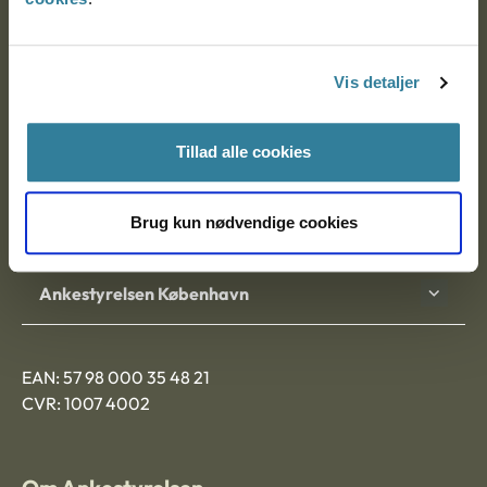
Ankestyrelsen
Postadresse:
Vis detaljer
Nytorv 7, 2. sal
9000 Aalborg
Tillad alle cookies
Brug kun nødvendige cookies
Ankestyrelsen Aalborg
Ankestyrelsen København
EAN: 57 98 000 35 48 21
CVR: 1007 4002