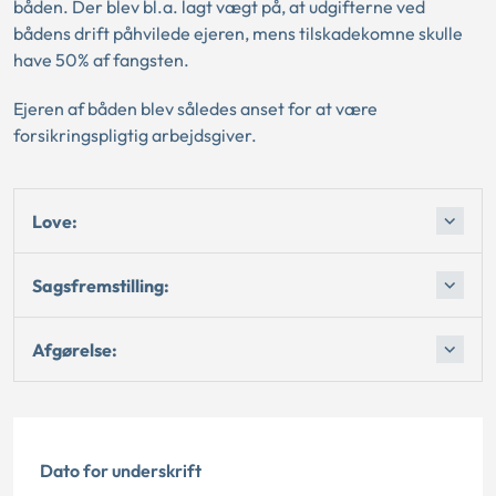
båden. Der blev bl.a. lagt vægt på, at udgifterne ved
bådens drift påhvilede ejeren, mens tilskadekomne skulle
have 50% af fangsten.
Ejeren af båden blev således anset for at være
forsikringspligtig arbejdsgiver.
Love:
Sagsfremstilling:
Afgørelse:
Dato for underskrift