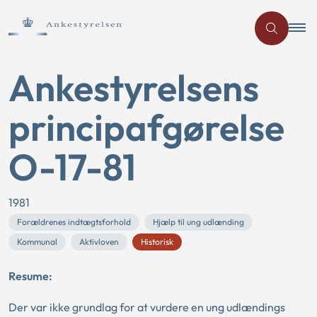
Ankestyrelsens
principafgørelse
O-17-81
1981
Forældrenes indtægtsforhold
Hjælp til ung udlænding
Kommunal
Aktivloven
Historisk
Resume:
Der var ikke grundlag for at vurdere en ung udlændings