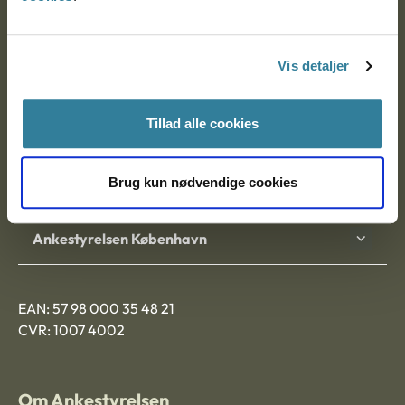
Ankestyrelsen
Postadresse:
Vis detaljer
Nytorv 7, 2. sal
9000 Aalborg
Tillad alle cookies
Brug kun nødvendige cookies
Ankestyrelsen Aalborg
Ankestyrelsen København
EAN: 57 98 000 35 48 21
CVR: 1007 4002
Om Ankestyrelsen