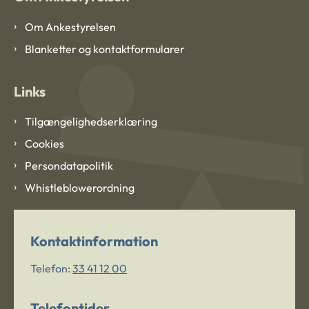
Om Ankestyrelsen
Blanketter og kontaktformularer
Links
Tilgængelighedserklæring
Cookies
Persondatapolitik
Whistleblowerordning
Kontaktinformation
Telefon:
33 41 12 00
Telefontider