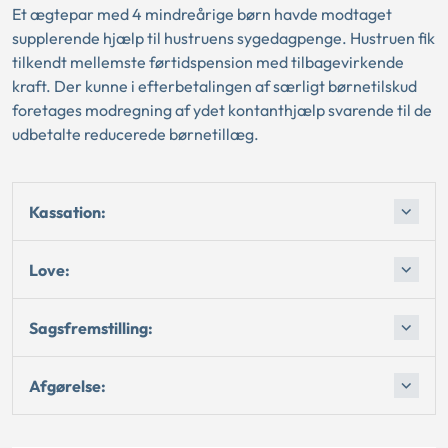
Et ægtepar med 4 mindreårige børn havde modtaget
supplerende hjælp til hustruens sygedagpenge. Hustruen fik
tilkendt mellemste førtidspension med tilbagevirkende
kraft. Der kunne i efterbetalingen af særligt børnetilskud
foretages modregning af ydet kontanthjælp svarende til de
udbetalte reducerede børnetillæg.
Kassation:
Love:
Sagsfremstilling:
Afgørelse: