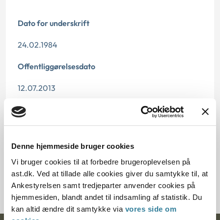
Dato for underskrift
24.02.1984
Offentliggørelsesdato
12.07.2013
Paragraf
§ 2 § 26 § 37 § 4
Denne hjemmeside bruger cookies
Journalnummer
Vi bruger cookies til at forbedre brugeroplevelsen på
ast.dk. Ved at tillade alle cookies giver du samtykke til, at
14053-82
Ankestyrelsen samt tredjeparter anvender cookies på
hjemmesiden, blandt andet til indsamling af statistik. Du
kan altid ændre dit samtykke via
vores side om