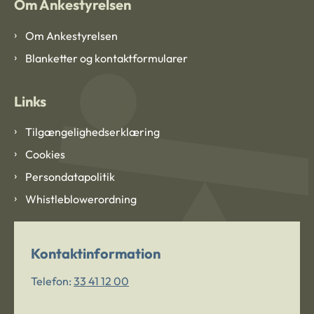
Om Ankestyrelsen
Om Ankestyrelsen
Blanketter og kontaktformularer
Links
Tilgængelighedserklæring
Cookies
Persondatapolitik
Whistleblowerordning
Kontaktinformation
Telefon:
33 41 12 00