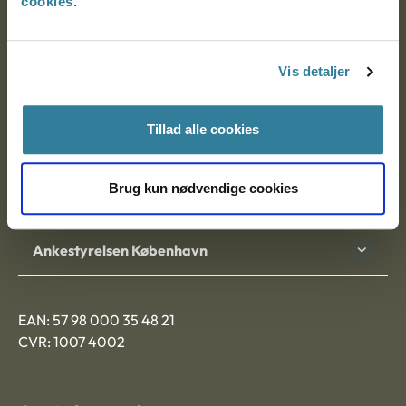
cookies
.
Ankestyrelsen
Postadresse:
Vis detaljer
Nytorv 7, 2. sal
9000 Aalborg
Tillad alle cookies
Brug kun nødvendige cookies
Ankestyrelsen Aalborg
Ankestyrelsen København
EAN: 57 98 000 35 48 21
CVR: 1007 4002