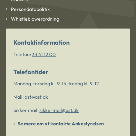
Persondatapolitik
Whistleblowerordning
Kontaktinformation
Telefon:
33 41 12 00
Telefontider
Mandag-torsdag kl. 9-15, fredag kl. 9-12
Mail:
ast@ast.dk
Sikker mail:
sikkermail@ast.dk
Se mere om at kontakte Ankestyrelsen