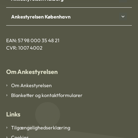
Ankestyrelsen København
EAN: 57 98 000 35 48 21
CVR: 1007 4002
Om Ankestyrelsen
Om Ankestyrelsen
Blanketter og kontaktformularer
Links
Tilgængelighedserklæring
Cookies