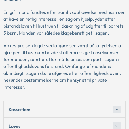
En gift mand fandtes efter samlivsophævelse med hustruen
at have en retlig interesse i en sag om hjælp, ydet efter
bistandsloven til hustruen til dækning af udgifter til parrets
3 børn. Manden var således klageberettiget i sagen.
Ankestyrelsen lagde ved afgørelsen vægt på, at ydelsen af
hjælpen til hustruen havde skattemæssige konsekvenser
for manden, som herefter måtte anses som part i sagen i
offentlighedslovens forstand. Omfangetaf mandens
aktindsigt i sagen skulle afgøres efter offent lighedsloven,
herunder bestemmelserne om hensynet til private
interesser.
Kassation:
Love: