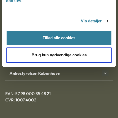
cookies
.
Ankestyrelsen
Postadresse:
Vis detaljer
Nytorv 7, 2. sal
9000 Aalborg
Tillad alle cookies
Brug kun nødvendige cookies
Ankestyrelsen Aalborg
Ankestyrelsen København
EAN: 57 98 000 35 48 21
CVR: 1007 4002