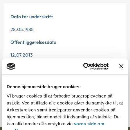
Dato for underskrift
28.05.1985
Offentliggørelsesdato
12.07.2013
Paragraf
§ 5 § 33 § 1 § 100
Denne hjemmeside bruger cookies
Journalnummer
Vi bruger cookies til at forbedre brugeroplevelsen på
ast.dk. Ved at tillade alle cookies giver du samtykke til, at
20181-83
Ankestyrelsen samt tredjeparter anvender cookies på
hjemmesiden, blandt andet til indsamling af statistik. Du
kan altid ændre dit samtykke via
vores side om