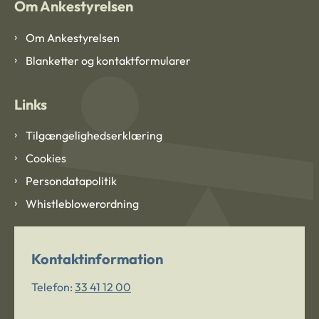
Om Ankestyrelsen
Om Ankestyrelsen
Blanketter og kontaktformularer
Links
Tilgængelighedserklæring
Cookies
Persondatapolitik
Whistleblowerordning
Kontaktinformation
Telefon:
33 41 12 00