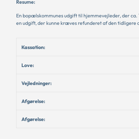
Resume:
En bopælskommunes udgift til hjemmevejleder, der ca. 1 
en udgift, der kunne kræves refunderet af den tidlige
Kassation:
Love:
Vejledninger:
Afgørelse:
Afgørelse: