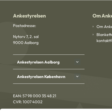
Ankestyrelsen
Om Anke
Postadresse:
Om Anke
Blankett
Nytorv 7, 2. sal
kontakt
9000 Aalborg
Ankestyrelsen Aalborg
Ankestyrelsen København
EAN: 57 98 000 35 48 21
CVR: 1007 4002