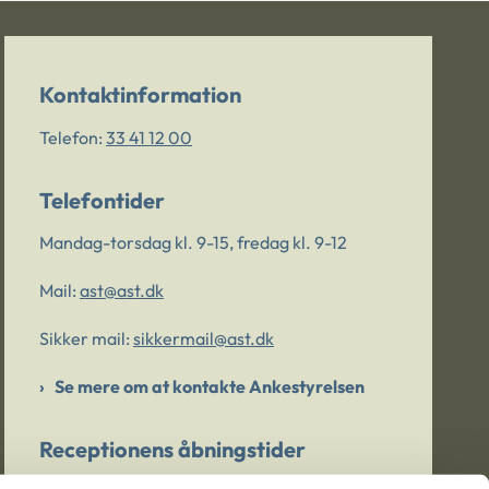
Kontaktinformation
Telefon:
33 41 12 00
Telefontider
Mandag-torsdag kl. 9-15, fredag kl. 9-12
Mail:
ast@ast.dk
Sikker mail:
sikkermail@ast.dk
Se mere om at kontakte Ankestyrelsen
Receptionens åbningstider