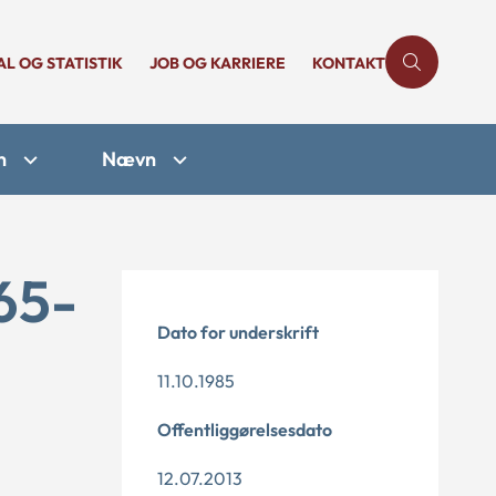
AL OG STATISTIK
JOB OG KARRIERE
KONTAKT
n
Nævn
65-
Dato for underskrift
11.10.1985
Offentliggørelsesdato
12.07.2013