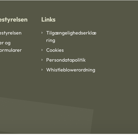
styrelsen
Links
styrelsen
Tilgængelighedserklæ
ring
er og
formularer
Cookies
Persondatapolitik
Whistleblowerordning