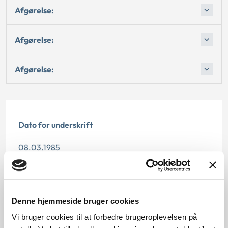
Afgørelse:
Afgørelse:
Afgørelse:
Dato for underskrift
08.03.1985
Offentliggørelsesdato
12.07.2013
Denne hjemmeside bruger cookies
Paragraf
Vi bruger cookies til at forbedre brugeroplevelsen på