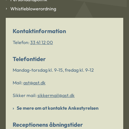
Whistleblowerordning
Kontaktinformation
Telefon:
33 41 12 00
Telefontider
Mandag-torsdag kl. 9-15, fredag kl. 9-12
Mail:
ast@ast.dk
Sikker mail:
sikkermail@ast.dk
Se mere om at kontakte Ankestyrelsen
Receptionens åbningstider