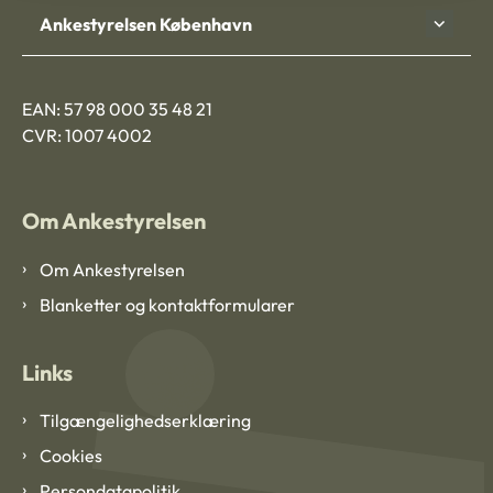
Ankestyrelsen København
EAN: 57 98 000 35 48 21
CVR: 1007 4002
Om Ankestyrelsen
Om Ankestyrelsen
Blanketter og kontaktformularer
Links
Tilgængelighedserklæring
Cookies
Persondatapolitik