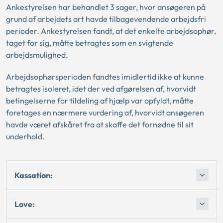
Ankestyrelsen har behandlet 3 sager, hvor ansøgeren på
grund af arbejdets art havde tilbagevendende arbejdsfri
perioder. Ankestyrelsen fandt, at det enkelte arbejdsophør,
taget for sig, måtte betragtes som en svigtende
arbejdsmulighed.
Arbejdsophørsperioden fandtes imidlertid ikke at kunne
betragtes isoleret, idet der ved afgørelsen af, hvorvidt
betingelserne for tildeling af hjælp var opfyldt, måtte
foretages en nærmere vurdering af, hvorvidt ansøgeren
havde været afskåret fra at skaffe det fornødne til sit
underhold.
Kassation:
Love: