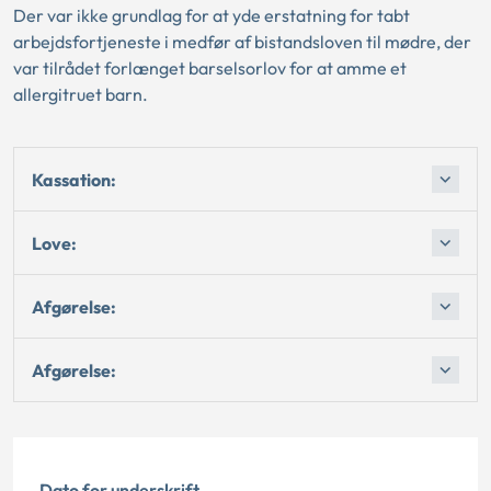
Der var ikke grundlag for at yde erstatning for tabt
arbejdsfortjeneste i medfør af bistandsloven til mødre, der
var tilrådet forlænget barselsorlov for at amme et
allergitruet barn.
Kassation:
Love:
Afgørelse:
Afgørelse:
Dato for underskrift