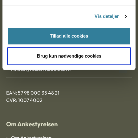
Postadresse:
Vis detaljer
Nytorv 7, 2. sal
9000 Aalborg
Tillad alle cookies
Ankestyrelsen Aalborg
Brug kun nødvendige cookies
Ankestyrelsen København
EAN: 57 98 000 35 48 21
CVR: 1007 4002
Om Ankestyrelsen
Om Ankestyrelsen