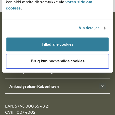
kan altid ændre dit samtykke via
vores side om
cookies
.
Ankestyrelsen
Vis detaljer
Postadresse:
Tillad alle cookies
Nytorv 7, 2. sal
9000 Aalborg
Brug kun nødvendige cookies
Ankestyrelsen Aalborg
Ankestyrelsen København
EAN: 57 98 000 35 48 21
CVR: 1007 4002