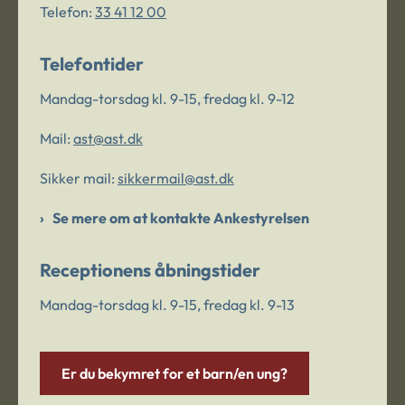
Telefon:
33 41 12 00
Telefontider
Mandag-torsdag kl. 9-15, fredag kl. 9-12
Mail:
ast@ast.dk
Sikker mail:
sikkermail@ast.dk
Se mere om at kontakte Ankestyrelsen
Receptionens åbningstider
Mandag-torsdag kl. 9-15, fredag kl. 9-13
Er du bekymret for et barn/en ung?