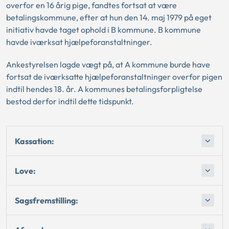
overfor en 16 årig pige, fandtes fortsat at være
betalingskommune, efter at hun den 14. maj 1979 på eget
initiativ havde taget ophold i B kommune. B kommune
havde iværksat hjælpeforanstaltninger.
Ankestyrelsen lagde vægt på, at A kommune burde have
fortsat de iværksatte hjælpeforanstaltninger overfor pigen
indtil hendes 18. år. A kommunes betalingsforpligtelse
bestod derfor indtil dette tidspunkt.
Kassation:
Love:
Sagsfremstilling: