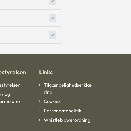
styrelsen
Links
styrelsen
Tilgængelighedserklæ
ring
er og
formularer
Cookies
Persondatapolitik
Whistleblowerordning