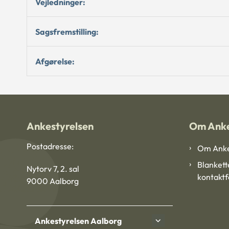
Vejledninger:
Sagsfremstilling:
Afgørelse:
Ankestyrelsen
Om Anke
Postadresse:
Om Anke
Blankett
Nytorv 7, 2. sal
kontakt
9000 Aalborg
Ankestyrelsen Aalborg