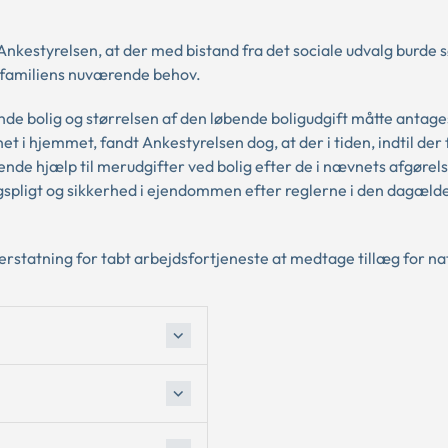
 Ankestyrelsen, at der med bistand fra det sociale udvalg burde 
l familiens nuværende behov.
nde bolig og størrelsen af den løbende boligudgift måtte antage
 hjemmet, fandt Ankestyrelsen dog, at der i tiden, indtil der 
bende hjælp til merudgifter ved bolig efter de i nævnets afgørel
spligt og sikkerhed i ejendommen efter reglerne i den dagælde
erstatning for tabt arbejdsfortjeneste at medtage tillæg for na