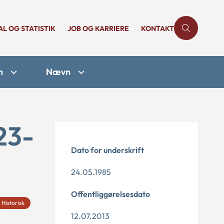
AL OG STATISTIK
JOB OG KARRIERE
KONTAKT
n
Nævn
23-
Dato for underskrift
24.05.1985
Offentliggørelsesdato
Historisk
12.07.2013