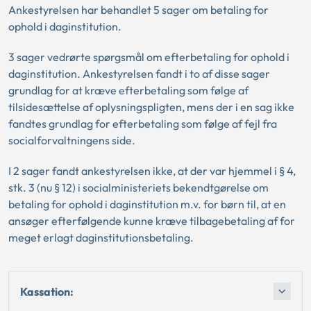
Ankestyrelsen har behandlet 5 sager om betaling for
ophold i daginstitution.
3 sager vedrørte spørgsmål om efterbetaling for ophold i
daginstitution. Ankestyrelsen fandt i to af disse sager
grundlag for at kræve efterbetaling som følge af
tilsidesættelse af oplysningspligten, mens der i en sag ikke
fandtes grundlag for efterbetaling som følge af fejl fra
socialforvaltningens side.
I 2 sager fandt ankestyrelsen ikke, at der var hjemmel i § 4,
stk. 3 (nu § 12) i socialministeriets bekendtgørelse om
betaling for ophold i daginstitution m.v. for børn til, at en
ansøger efterfølgende kunne kræve tilbagebetaling af for
meget erlagt daginstitutionsbetaling.
Kassation: