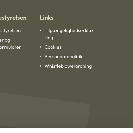
styrelsen
Links
styrelsen
Tilgængelighedserklæ
ring
er og
formularer
Cookies
Persondatapolitik
Whistleblowerordning