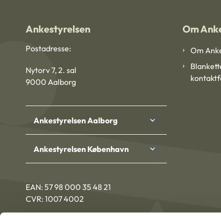
Ankestyrelsen
Om Anke
Postadresse:
Om Anke
Blankett
Nytorv 7, 2. sal
kontakt
9000 Aalborg
Ankestyrelsen Aalborg
Ankestyrelsen København
EAN: 57 98 000 35 48 21
CVR: 1007 4002