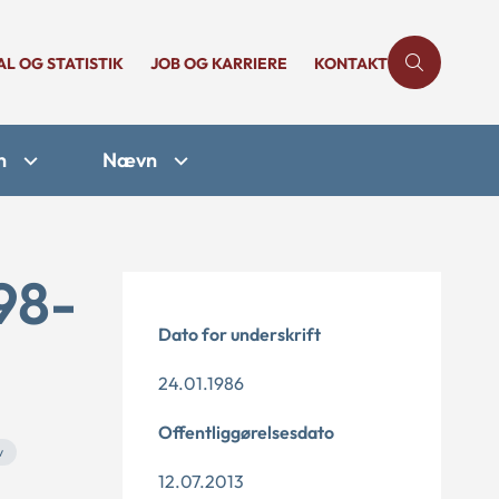
AL OG STATISTIK
JOB OG KARRIERE
KONTAKT
n
Nævn
98-
Dato for underskrift
24.01.1986
Offentliggørelsesdato
v
12.07.2013