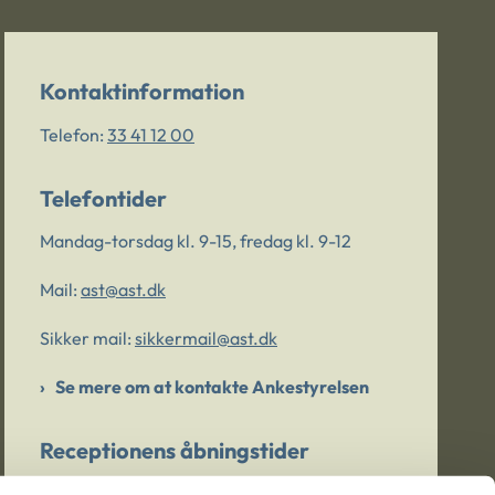
Kontaktinformation
Telefon:
33 41 12 00
Telefontider
Mandag-torsdag kl. 9-15, fredag kl. 9-12
Mail:
ast@ast.dk
Sikker mail:
sikkermail@ast.dk
Se mere om at kontakte Ankestyrelsen
Receptionens åbningstider
Mandag-torsdag kl. 9-15, fredag kl. 9-13