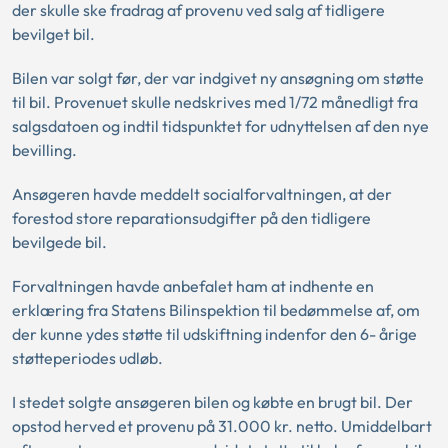
der skulle ske fradrag af provenu ved salg af tidligere
bevilget bil.
Bilen var solgt før, der var indgivet ny ansøgning om støtte
til bil. Provenuet skulle nedskrives med 1/72 månedligt fra
salgsdatoen og indtil tidspunktet for udnyttelsen af den nye
bevilling.
Ansøgeren havde meddelt socialforvaltningen, at der
forestod store reparationsudgifter på den tidligere
bevilgede bil.
Forvaltningen havde anbefalet ham at indhente en
erklæring fra Statens Bilinspektion til bedømmelse af, om
der kunne ydes støtte til udskiftning indenfor den 6- årige
støtteperiodes udløb.
I stedet solgte ansøgeren bilen og købte en brugt bil. Der
opstod herved et provenu på 31.000 kr. netto. Umiddelbart