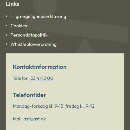
Links
Tilgængelighedserklæring
Cookies
Persondatapolitik
Whistleblowerordning
Kontaktinformation
Telefon:
33 41 12 00
Telefontider
Mandag-torsdag kl. 9-15, fredag kl. 9-12
Mail:
ast@ast.dk