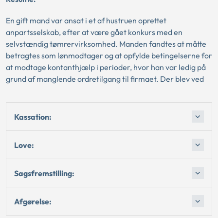
En gift mand var ansat i et af hustruen oprettet
anpartsselskab, efter at være gået konkurs med en
selvstændig tømrervirksomhed. Manden fandtes at måtte
betragtes som lønmodtager og at opfylde betingelserne for
at modtage kontanthjælp i perioder, hvor han var ledig på
grund af manglende ordretilgang til firmaet. Der blev ved
Kassation:
Love:
Sagsfremstilling:
Afgørelse: