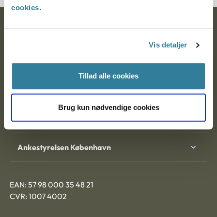
cookies
.
Ankestyrelsen
Vis detaljer
Postadresse:
Nytorv 7, 2. sal
Tillad alle cookies
9000 Aalborg
Brug kun nødvendige cookies
Ankestyrelsen Aalborg
Ankestyrelsen København
EAN: 57 98 000 35 48 21
CVR: 1007 4002