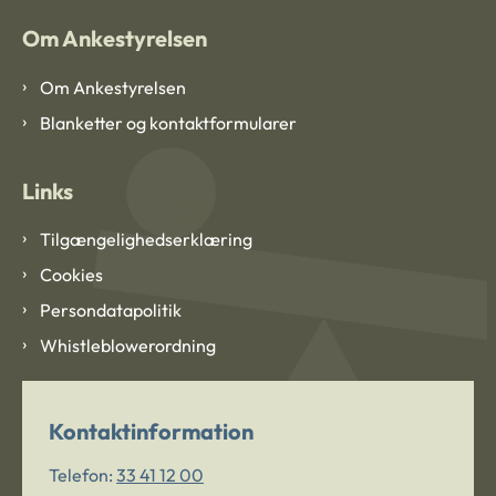
Om Ankestyrelsen
Om Ankestyrelsen
Blanketter og kontaktformularer
Links
Tilgængelighedserklæring
Cookies
Persondatapolitik
Whistleblowerordning
Kontaktinformation
Telefon:
33 41 12 00