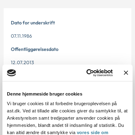
Dato for underskrift
07.11.1986
Offentliggørelsesdato
12.07.2013
Paragraf
§ 26 § 37 § 6
Denne hjemmeside bruger cookies
Vi bruger cookies til at forbedre brugeroplevelsen på
Journalnummer
ast.dk. Ved at tillade alle cookies giver du samtykke til, at
13461-83
Ankestyrelsen samt tredjeparter anvender cookies på
hjemmesiden, blandt andet til indsamling af statistik. Du
kan altid ændre dit samtykke via
vores side om