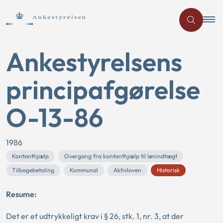
Ankestyrelsens
principafgørelse
O-13-86
1986
Kontanthjælp
Overgang fra kontanthjælp til lønindtægt
Tilbagebetaling
Kommunal
Aktivloven
Historisk
Resume:
Det er et udtrykkeligt krav i § 26, stk. 1, nr. 3, at der