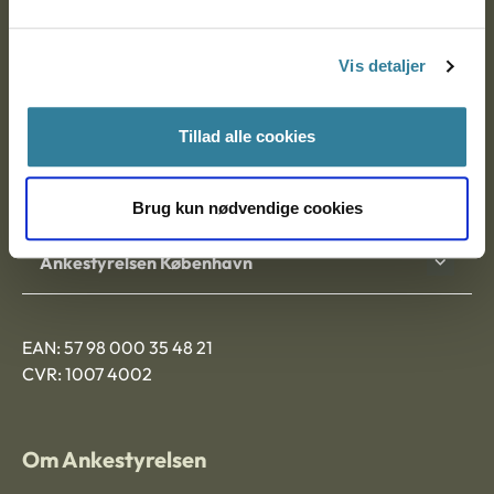
Postadresse:
Vis detaljer
Nytorv 7, 2. sal
9000 Aalborg
Tillad alle cookies
Ankestyrelsen Aalborg
Brug kun nødvendige cookies
Ankestyrelsen København
EAN: 57 98 000 35 48 21
CVR: 1007 4002
Om Ankestyrelsen