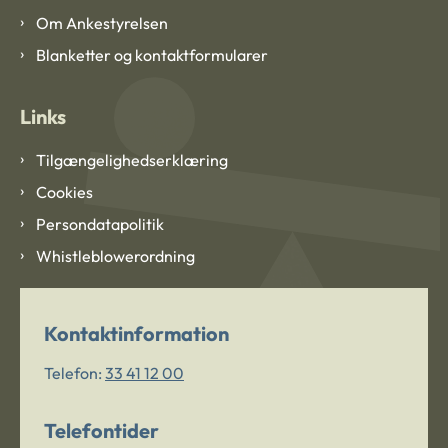
Om Ankestyrelsen
Blanketter og kontaktformularer
Links
Tilgængelighedserklæring
Cookies
Persondatapolitik
Whistleblowerordning
Kontaktinformation
Telefon:
33 41 12 00
Telefontider