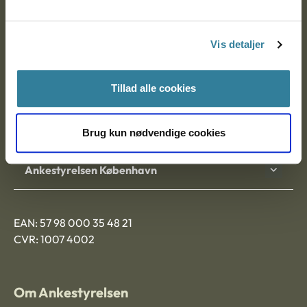
Ankestyrelsen
Postadresse:
Vis detaljer
Nytorv 7, 2. sal
9000 Aalborg
Tillad alle cookies
Ankestyrelsen Aalborg
Brug kun nødvendige cookies
Ankestyrelsen København
EAN: 57 98 000 35 48 21
CVR: 1007 4002
Om Ankestyrelsen