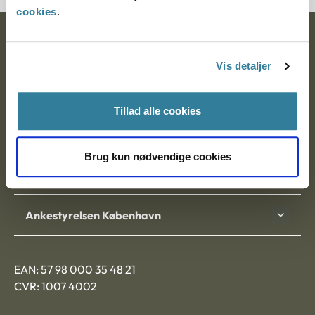
cookies
.
Ankestyrelsen
Vis detaljer
Postadresse:
Nytorv 7, 2. sal
Tillad alle cookies
9000 Aalborg
Brug kun nødvendige cookies
Ankestyrelsen Aalborg
Ankestyrelsen København
EAN: 57 98 000 35 48 21
CVR: 1007 4002