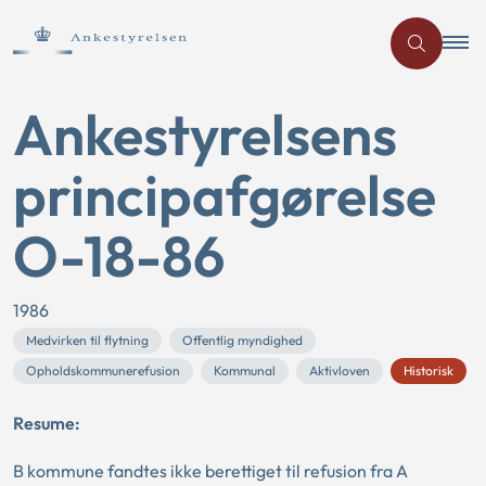
Ankestyrelsens
principafgørelse
O-18-86
1986
Medvirken til flytning
Offentlig myndighed
Opholdskommunerefusion
Kommunal
Aktivloven
Historisk
Resume:
B kommune fandtes ikke berettiget til refusion fra A