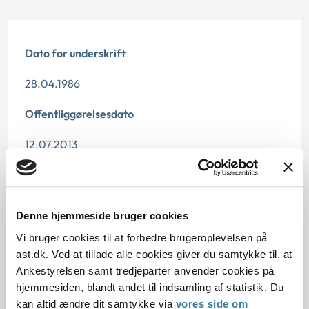
Dato for underskrift
28.04.1986
Offentliggørelsesdato
12.07.2013
Paragraf
§ 3 § 11 § 42
Denne hjemmeside bruger cookies
Vi bruger cookies til at forbedre brugeroplevelsen på
Journalnummer
ast.dk. Ved at tillade alle cookies giver du samtykke til, at
15552-83
Ankestyrelsen samt tredjeparter anvender cookies på
hjemmesiden, blandt andet til indsamling af statistik. Du
kan altid ændre dit samtykke via
vores side om