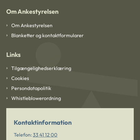
Om Ankestyrelsen
Om Ankestyrelsen
Blanketter og kontaktformularer
Links
Tilgængelighedserklæring
Cookies
Persondatapolitik
Whistleblowerordning
Kontaktinformation
Telefon:
33 41 12 00