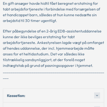
En gift ansøger havde hidtil fået beregnet erstatning for
tabt arbejdsfortjeneste i forbindelse med forsørgelsen af
et handicappet barn, således at hun kunne nedsætte sin
arbejdstid til 30 timer ugentligt.
Efter påbegyndelse af en 2-årig EDB-assistentuddannelse
kunne der ikke bevilges erstatning for tabt
arbejdsfortjeneste. Ankestyrelsen lagde vægt på omfanget
af hendes uddannelse, der incl. hjemmearbejde måtte
anses for et heltidsstudium. Det var således ikke
tilstrækkelig sandsynliggjort, at der forelå noget
indtægtstab på grund af pasningsopgaver i hjemmet.
_____________________________________________________
___
Kassation: