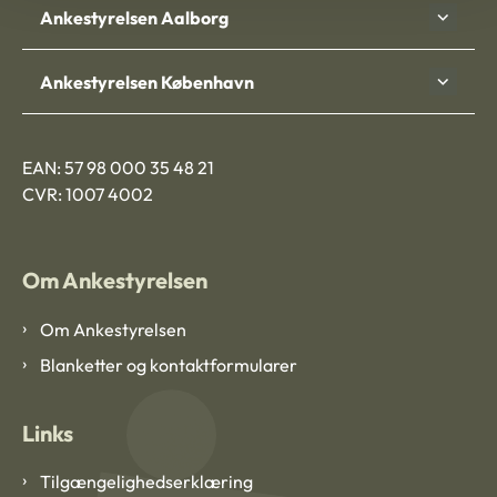
Ankestyrelsen Aalborg
Ankestyrelsen København
EAN: 57 98 000 35 48 21
CVR: 1007 4002
Om Ankestyrelsen
Om Ankestyrelsen
Blanketter og kontaktformularer
Links
Tilgængelighedserklæring