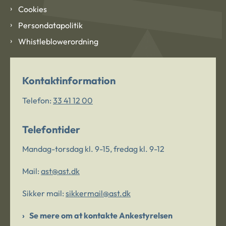
Cookies
Persondatapolitik
Whistleblowerordning
Kontaktinformation
Telefon:
33 41 12 00
Telefontider
Mandag-torsdag kl. 9-15, fredag kl. 9-12
Mail:
ast@ast.dk
Sikker mail:
sikkermail@ast.dk
Se mere om at kontakte Ankestyrelsen