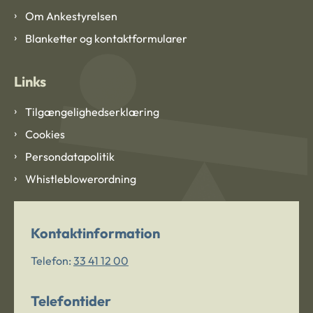
Om Ankestyrelsen
Blanketter og kontaktformularer
Links
Tilgængelighedserklæring
Cookies
Persondatapolitik
Whistleblowerordning
Kontaktinformation
Telefon:
33 41 12 00
Telefontider