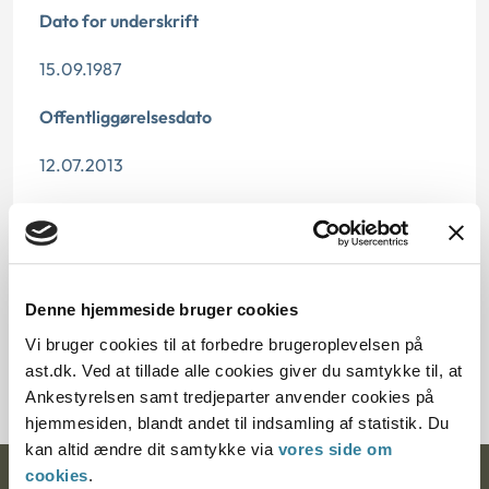
Dato for underskrift
15.09.1987
Offentliggørelsesdato
12.07.2013
Paragraf
§ 18
Denne hjemmeside bruger cookies
Journalnummer
Vi bruger cookies til at forbedre brugeroplevelsen på
1835-86
ast.dk. Ved at tillade alle cookies giver du samtykke til, at
Ankestyrelsen samt tredjeparter anvender cookies på
hjemmesiden, blandt andet til indsamling af statistik. Du
kan altid ændre dit samtykke via
vores side om
cookies
.