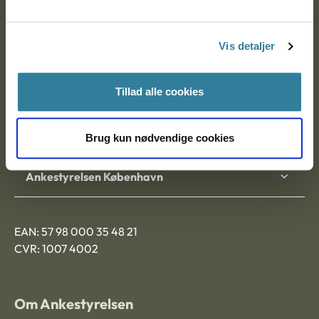
Ankestyrelsen
Postadresse:
Vis detaljer
Nytorv 7, 2. sal
9000 Aalborg
Tillad alle cookies
Ankestyrelsen Aalborg
Brug kun nødvendige cookies
Ankestyrelsen København
EAN: 57 98 000 35 48 21
CVR: 1007 4002
Om Ankestyrelsen