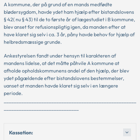
A kommune, der på grund af en mands medfødte
blødersygdom, havde ydet ham hjælp efter bistandslovens
§ 42( nu § 43) til de to første år af lægestudiet i B kommune,
blev anset for refusionspligtig igen, da manden efter at
have klaret sig selv i ca. 3 år, påny havde behov for hjælp af
helbredsmæssige grunde.
Ankestyrelsen fandt under hensyn til karakteren af
mandens lidelse, at det måtte påhvile A kommune at
afholde opholdskommunens andel af den hjælp, der blev
ydet pågældende efter bistandslovens bestemmelser,
uanset at manden havde klaret sig selv i en længere
periode.
_____________________________________________________
______________________________
Kassation: