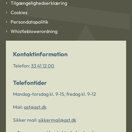
Tilgængelighedserklæring
Cookies
Persondatapolitik
Whistleblowerordning
Kontaktinformation
Telefon:
33 41 12 00
Telefontider
Mandag-torsdag kl. 9-15, fredag kl. 9-12
Mail:
ast@ast.dk
Sikker mail:
sikkermail@ast.dk