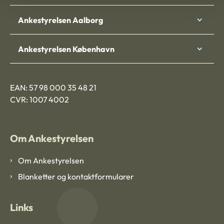
Ankestyrelsen Aalborg
Ankestyrelsen København
EAN: 57 98 000 35 48 21
CVR: 1007 4002
Om Ankestyrelsen
Om Ankestyrelsen
Blanketter og kontaktformularer
Links