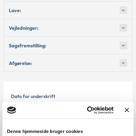
Love:
Vejledninger:
Sagsfremstilling:
Afgørelse:
Dato for underskrift
15.12.1987
Offentliggørelsesdato
Denne hjemmeside bruger cookies