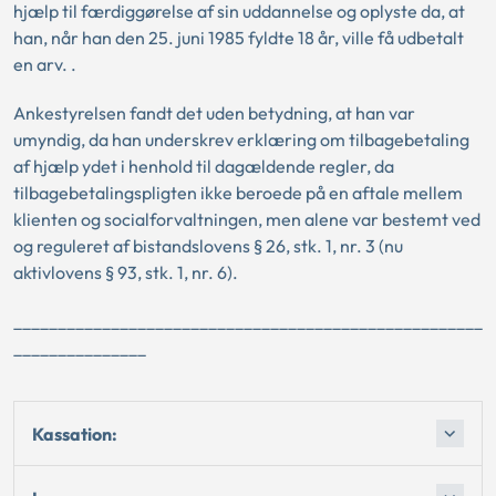
hjælp til færdiggørelse af sin uddannelse og oplyste da, at
han, når han den 25. juni 1985 fyldte 18 år, ville få udbetalt
en arv. .
Ankestyrelsen fandt det uden betydning, at han var
umyndig, da han underskrev erklæring om tilbagebetaling
af hjælp ydet i henhold til dagældende regler, da
tilbagebetalingspligten ikke beroede på en aftale mellem
klienten og socialforvaltningen, men alene var bestemt ved
og reguleret af bistandslovens § 26, stk. 1, nr. 3 (nu
aktivlovens § 93, stk. 1, nr. 6).
_____________________________________________________
_______________
Kassation: