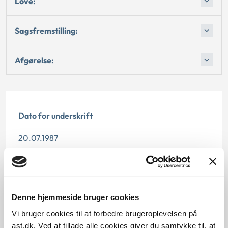
Love:
Sagsfremstilling:
Afgørelse:
Dato for underskrift
20.07.1987
Offentliggørelsesdato
12.07.2013
Denne hjemmeside bruger cookies
Paragraf
Vi bruger cookies til at forbedre brugeroplevelsen på
ast.dk. Ved at tillade alle cookies giver du samtykke til, at