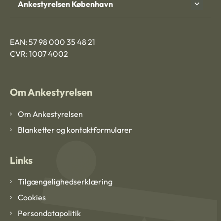
Ankestyrelsen København
EAN: 57 98 000 35 48 21
CVR: 1007 4002
Om Ankestyrelsen
Om Ankestyrelsen
Blanketter og kontaktformularer
Links
Tilgængelighedserklæring
Cookies
Persondatapolitik