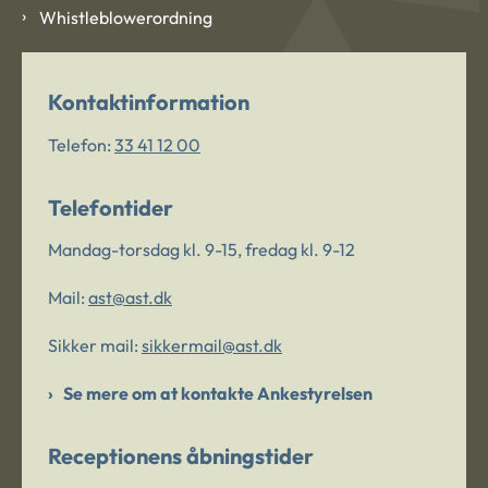
Whistleblowerordning
Kontaktinformation
Telefon:
33 41 12 00
Telefontider
Mandag-torsdag kl. 9-15, fredag kl. 9-12
Mail:
ast@ast.dk
Sikker mail:
sikkermail@ast.dk
Se mere om at kontakte Ankestyrelsen
Receptionens åbningstider