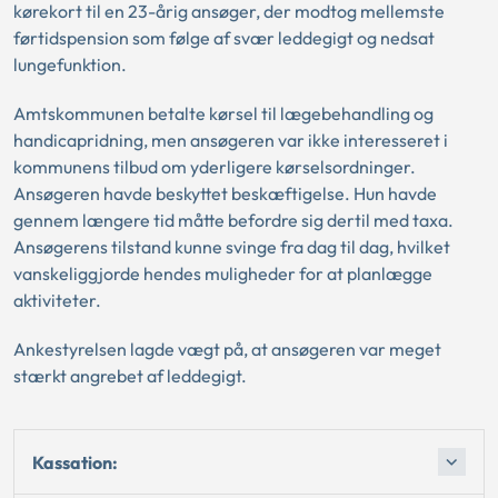
kørekort til en 23-årig ansøger, der modtog mellemste
førtidspension som følge af svær leddegigt og nedsat
lungefunktion.
Amtskommunen betalte kørsel til lægebehandling og
handicapridning, men ansøgeren var ikke interesseret i
kommunens tilbud om yderligere kørselsordninger.
Ansøgeren havde beskyttet beskæftigelse. Hun havde
gennem længere tid måtte befordre sig dertil med taxa.
Ansøgerens tilstand kunne svinge fra dag til dag, hvilket
vanskeliggjorde hendes muligheder for at planlægge
aktiviteter.
Ankestyrelsen lagde vægt på, at ansøgeren var meget
stærkt angrebet af leddegigt.
Kassation: