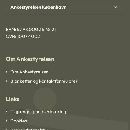
Ankestyrelsen København
EAN: 57 98 000 35 48 21
CVR: 1007 4002
Om Ankestyrelsen
Om Ankestyrelsen
Blanketter og kontaktformularer
Links
Tilgængelighedserklæring
Cookies
Persondatapolitik