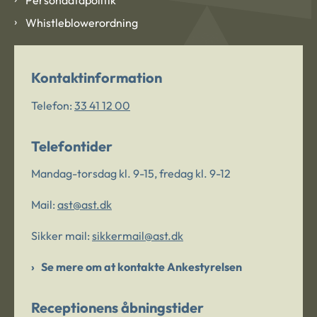
Whistleblowerordning
Kontaktinformation
Telefon:
33 41 12 00
Telefontider
Mandag-torsdag kl. 9-15, fredag kl. 9-12
Mail:
ast@ast.dk
Sikker mail:
sikkermail@ast.dk
Se mere om at kontakte Ankestyrelsen
Receptionens åbningstider