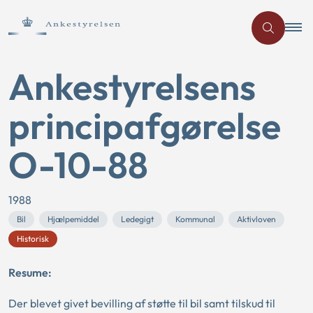
Ankestyrelsens
principafgørelse
O-10-88
1988
Bil
Hjælpemiddel
Ledegigt
Kommunal
Aktivloven
Historisk
Resume:
Der blevet givet bevilling af støtte til bil samt tilskud til