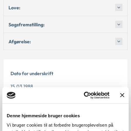
Love:
Sagsfremstilling:
Afgørelse:
Dato for underskrift
15.03.1988
Offentliggørelsesdato
12.07.2013
Denne hjemmeside bruger cookies
Paragraf
Vi bruger cookies til at forbedre brugeroplevelsen på