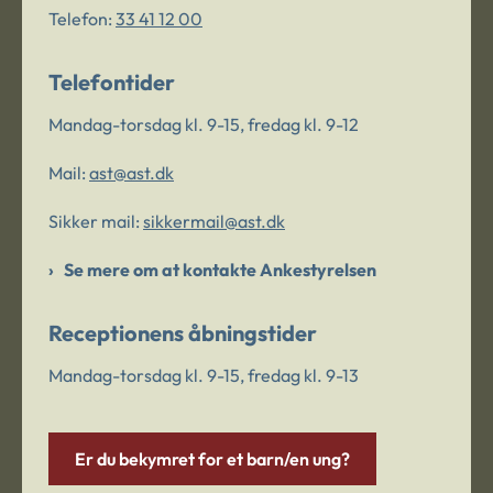
Telefon:
33 41 12 00
Telefontider
Mandag-torsdag kl. 9-15, fredag kl. 9-12
Mail:
ast@ast.dk
Sikker mail:
sikkermail@ast.dk
Se mere om at kontakte Ankestyrelsen
Receptionens åbningstider
Mandag-torsdag kl. 9-15, fredag kl. 9-13
Er du bekymret for et barn/en ung?