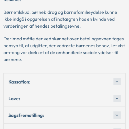
Børnetilskud, børnebidrag og børnefamilieydelse kunne
ikke indgå i opgørelsen af indtægten hos en kvinde ved
vurderingen af hendes betalingsevne.
Derimod måtte der ved skønnet over betalingsevnen tages
hensyn til, at udgifter, der vedrørte børnenes behov, i et vist
omfang var dækket af de omhandlede sociale ydelser til
børnene.
Kassation:
Love:
Sagsfremstilling: