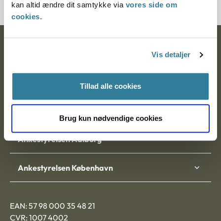
kan altid ændre dit samtykke via
vores side om
cookies
.
Ankestyrelsen
Vis detaljer
Postadresse:
Tillad alle cookies
Nytorv 7, 2. sal
9000 Aalborg
Brug kun nødvendige cookies
Ankestyrelsen Aalborg
Ankestyrelsen København
EAN: 57 98 000 35 48 21
CVR: 1007 4002