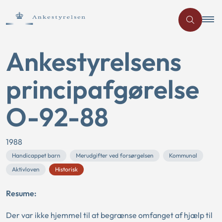
Ankestyrelsens
principafgørelse
O-92-88
1988
Handicappet barn
Merudgifter ved forsørgelsen
Kommunal
Aktivloven
Historisk
Resume:
Der var ikke hjemmel til at begrænse omfanget af hjælp til