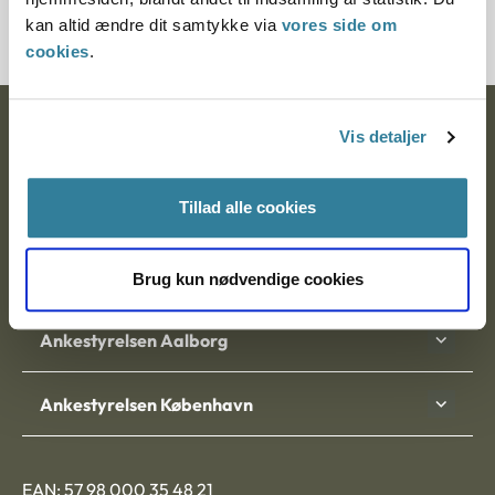
20095-88
kan altid ændre dit samtykke via
vores side om
cookies
.
Ankestyrelsen
Vis detaljer
Postadresse:
Tillad alle cookies
Nytorv 7, 2. sal
9000 Aalborg
Brug kun nødvendige cookies
Ankestyrelsen Aalborg
Ankestyrelsen København
EAN: 57 98 000 35 48 21