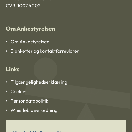
CVR: 1007 4002
Om Ankestyrelsen
Om Ankestyrelsen
Blanketter og kontaktformularer
Links
Tilgængelighedserklæring
Cookies
Persondatapolitik
Whistleblowerordning