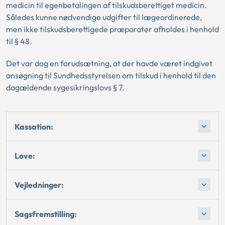
medicin til egenbetalingen af tilskudsberettiget medicin.
Således kunne nødvendige udgifter til lægeordinerede,
men ikke tilskudsberettigede præparater afholdes i henhold
til § 48.
Det var dog en forudsætning, at der havde været indgivet
ansøgning til Sundhedsstyrelsen om tilskud i henhold til den
dagældende sygesikringslovs § 7.
Kassation:
Love:
Vejledninger:
Sagsfremstilling: