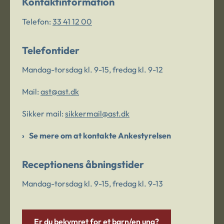
Kontaktinformation
Telefon:
33 41 12 00
Telefontider
Mandag-torsdag kl. 9-15, fredag kl. 9-12
Mail:
ast@ast.dk
Sikker mail:
sikkermail@ast.dk
Se mere om at kontakte Ankestyrelsen
Receptionens åbningstider
Mandag-torsdag kl. 9-15, fredag kl. 9-13
Er du bekymret for et barn/en ung?