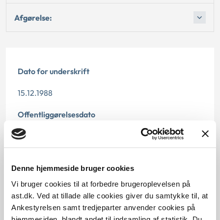
Afgørelse:
Dato for underskrift
15.12.1988
Offentliggørelsesdato
12.07.2013
Paragraf
Denne hjemmeside bruger cookies
§ 48 § 48
Vi bruger cookies til at forbedre brugeroplevelsen på
ast.dk. Ved at tillade alle cookies giver du samtykke til, at
Journalnummer
Ankestyrelsen samt tredjeparter anvender cookies på
hjemmesiden, blandt andet til indsamling af statistik. Du