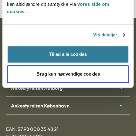
kan altid ændre dit samtykke via
vores side om
cookies
.
Ankestyrelsen
Vis detaljer
Postadresse:
Tillad alle cookies
Nytorv 7, 2. sal
9000 Aalborg
Brug kun nødvendige cookies
Ankestyrelsen Aalborg
Ankestyrelsen København
EAN: 57 98 000 35 48 21