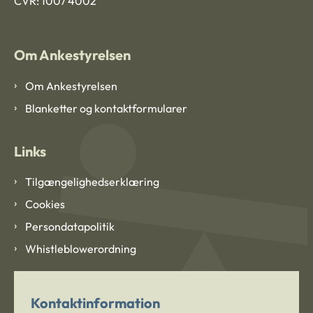
CVR: 1007 4002
Om Ankestyrelsen
Om Ankestyrelsen
Blanketter og kontaktformularer
Links
Tilgængelighedserklæring
Cookies
Persondatapolitik
Whistleblowerordning
Kontaktinformation