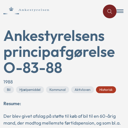
Ankestyrelsens
principafgørelse
O-83-88
1988
Bil
Hjælpemiddel
Kommunal
Aktivloven
Historisk
Resume:
Der blev givet afslag på støtte til køb af bil til en 60-årig
mand, der modtog mellemste førtidspension, og som bl.a.