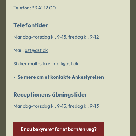
Telefon:
33 41 12 00
Telefontider
Mandag-torsdag kl. 9-15, fredag kl. 9-12
Mail:
ast@ast.dk
Sikker mail:
sikkermail@ast.dk
Se mere om at kontakte Ankestyrelsen
Receptionens åbningstider
Mandag-torsdag kl. 9-15, fredag kl. 9-13
Er du bekymret for et barn/en ung?