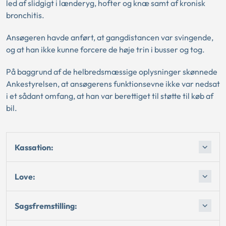
led af slidgigt i lænderyg, hofter og knæ samt af kronisk
bronchitis.
Ansøgeren havde anført, at gangdistancen var svingende,
og at han ikke kunne forcere de høje trin i busser og tog.
På baggrund af de helbredsmæssige oplysninger skønnede
Ankestyrelsen, at ansøgerens funktionsevne ikke var nedsat
i et sådant omfang, at han var berettiget til støtte til køb af
bil.
Kassation:
Love:
Sagsfremstilling: