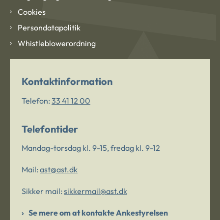
Cookies
Persondatapolitik
Whistleblowerordning
Kontaktinformation
Telefon:
33 41 12 00
Telefontider
Mandag-torsdag kl. 9-15, fredag kl. 9-12
Mail:
ast@ast.dk
Sikker mail:
sikkermail@ast.dk
Se mere om at kontakte Ankestyrelsen