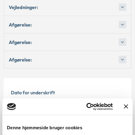
Vejledninger:
Afgørelse:
Afgørelse:
Afgørelse:
Dato for underskrift
15.04.1988
Offentliggørelsesdato
Denne hjemmeside bruger cookies
12.07.2013