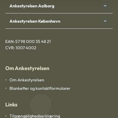
Ankestyrelsen Aalborg
Ankestyrelsen København
EAN: 57 98 000 35 48 21
CVR: 1007 4002
Om Ankestyrelsen
Om Ankestyrelsen
Blanketter og kontaktformularer
Links
Tilgængelighedserklæring