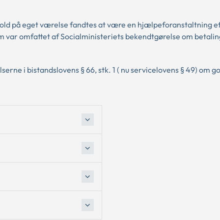
old på eget værelse fandtes at være en hjælpeforanstaltning e
), som var omfattet af Socialministeriets bekendtgørelse om betalin
erne i bistandslovens § 66, stk. 1 ( nu servicelovens § 49) om 