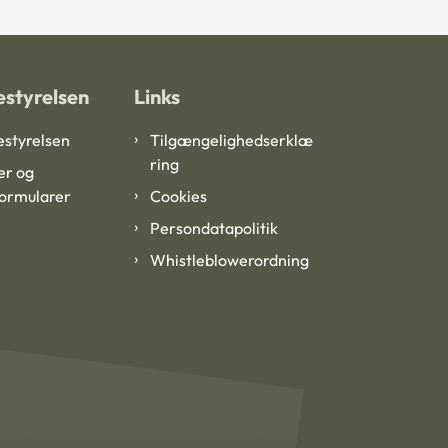
styrelsen
Links
styrelsen
Tilgængelighedserklæ
ring
er og
formularer
Cookies
Persondatapolitik
Whistleblowerordning