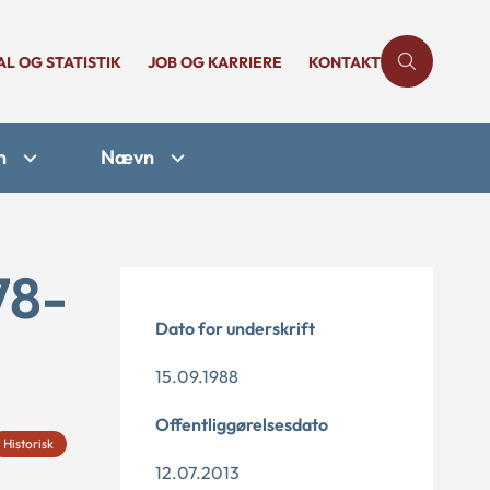
AL OG STATISTIK
JOB OG KARRIERE
KONTAKT
n
Nævn
78-
Dato for underskrift
15.09.1988
Offentliggørelsesdato
Historisk
12.07.2013