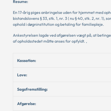
Resume:
En 17-årig piges anbringelse uden for hjemmet med oph
bistandslovens § 33, stk. 1, nr. 3 ( nu § 40, stk. 2, nr. 1
ophold i døgninstitution og betaling for familiepleje.
Ankestyrelsen lagde ved afgørelsen vægt på, at betingels
af opholdsstedet måtte anses for opfyldt. ,
Kassation:
Love:
Sagsfremstilling:
Afgørelse: