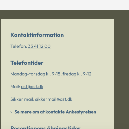
Kontaktinformation
Telefon:
33 41 12 00
Telefontider
Mandag-torsdag kl. 9-15, fredag kl. 9-12
Mail:
ast@ast.dk
Sikker mail:
sikkermail@ast.dk
Se mere om at kontakte Ankestyrelsen
Receptionens åbningstider