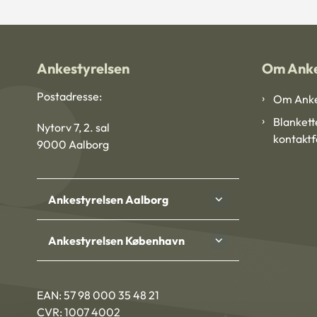
Ankestyrelsen
Om Anke
Postadresse:
Om Anke
Blankett
Nytorv 7, 2. sal
kontakt
9000 Aalborg
Ankestyrelsen Aalborg
Ankestyrelsen København
EAN: 57 98 000 35 48 21
CVR: 1007 4002