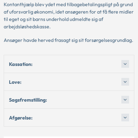
Kontanthjælp blev ydet med tilbagebetalingspligt på grund
af uforsvarlig økonomi, idet ansøgeren for at få flere midler
til eget og sit barns underhold udmeldte sig af
arbejdsløshedskasse.
Ansøger havde herved frasagt sig sit forsørgelsesgrundlag.
Kassation:
Love:
Sagsfremstilling:
Afgørelse: