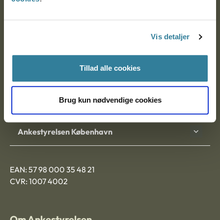
Ankestyrelsen
Postadresse:
Vis detaljer
Nytorv 7, 2. sal
9000 Aalborg
Tillad alle cookies
Brug kun nødvendige cookies
Ankestyrelsen Aalborg
Ankestyrelsen København
EAN: 57 98 000 35 48 21
CVR: 1007 4002
Om Ankestyrelsen