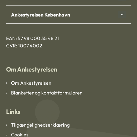
Ankestyrelsen København
EAN: 57 98 000 35 48 21
CVR: 1007 4002
Om Ankestyrelsen
Om Ankestyrelsen
Blanketter og kontaktformularer
Links
Tilgængelighedserklæring
Cookies