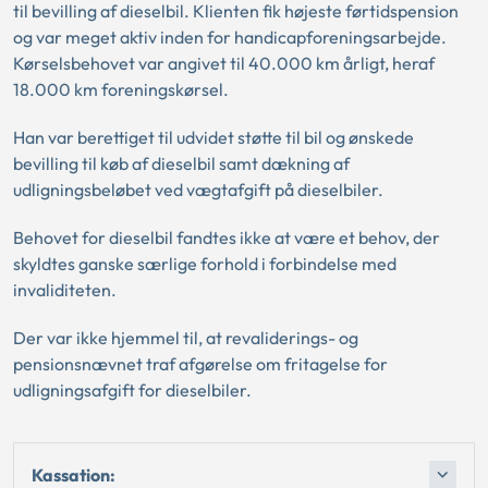
til bevilling af dieselbil. Klienten fik højeste førtidspension
og var meget aktiv inden for handicapforeningsarbejde.
Kørselsbehovet var angivet til 40.000 km årligt, heraf
18.000 km foreningskørsel.
Han var berettiget til udvidet støtte til bil og ønskede
bevilling til køb af dieselbil samt dækning af
udligningsbeløbet ved vægtafgift på dieselbiler.
Behovet for dieselbil fandtes ikke at være et behov, der
skyldtes ganske særlige forhold i forbindelse med
invaliditeten.
Der var ikke hjemmel til, at revaliderings- og
pensionsnævnet traf afgørelse om fritagelse for
udligningsafgift for dieselbiler.
Kassation: