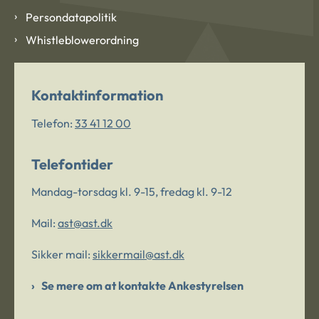
Persondatapolitik
Whistleblowerordning
Kontaktinformation
Telefon:
33 41 12 00
Telefontider
Mandag-torsdag kl. 9-15, fredag kl. 9-12
Mail:
ast@ast.dk
Sikker mail:
sikkermail@ast.dk
Se mere om at kontakte Ankestyrelsen