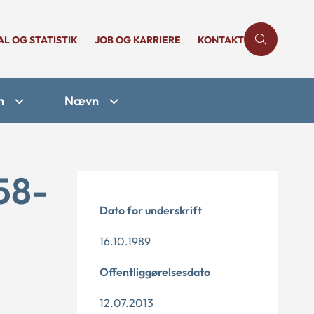
AL OG STATISTIK
JOB OG KARRIERE
KONTAKT
n
Nævn
58-
Dato for underskrift
16.10.1989
Offentliggørelsesdato
12.07.2013