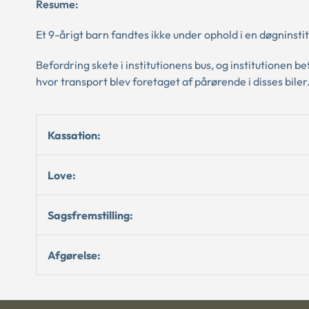
Resume:
Et 9-årigt barn fandtes ikke under ophold i en døgninstit
Befordring skete i institutionens bus, og institutionen
hvor transport blev foretaget af pårørende i disses biler
Kassation:
Love:
Sagsfremstilling:
Afgørelse: