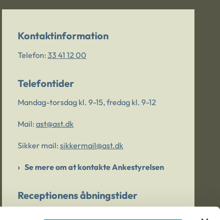
Kontaktinformation
Telefon:
33 41 12 00
Telefontider
Mandag-torsdag kl. 9-15, fredag kl. 9-12
Mail:
ast@ast.dk
Sikker mail:
sikkermail@ast.dk
Se mere om at kontakte Ankestyrelsen
Receptionens åbningstider
Mandag-torsdag kl. 9-15, fredag kl. 9-13