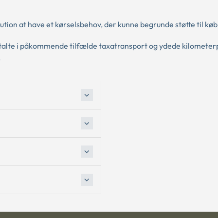
ution at have et kørselsbehov, der kunne begrunde støtte til køb 
 betalte i påkommende tilfælde taxatransport og ydede kilomete
.