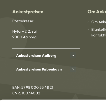
Ankestyrelsen
Om Anke
Postadresse:
Om Anke
Blankett
Nytorv 7, 2. sal
kontakt
9000 Aalborg
Ankestyrelsen Aalborg
Ankestyrelsen København
EAN: 57 98 000 35 48 21
CVR: 1007 4002