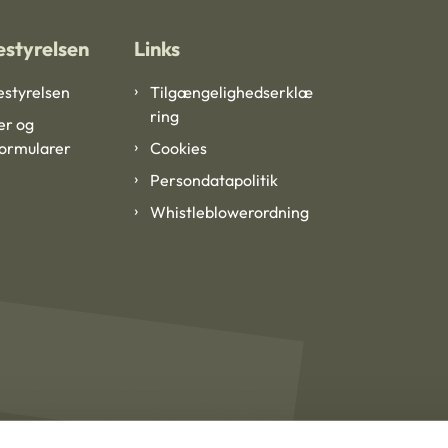
styrelsen
Links
styrelsen
Tilgængelighedserklæ
ring
er og
formularer
Cookies
Persondatapolitik
Whistleblowerordning