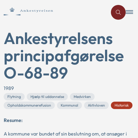
Ankestyrelsens
principafgørelse
O-68-89
1989
Flytning
Hjælp til uddannelse
Medvirken
Opholdskommunerefusion
Kommunal
Aktivloven
Historisk
Resume:
A kommune var bundet af sin beslutning om, at ansøger i