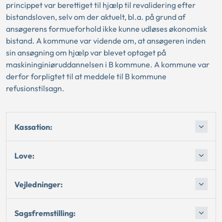
princippet var berettiget til hjælp til revalidering efter
bistandsloven, selv om der aktuelt, bl.a. på grund af
ansøgerens formueforhold ikke kunne udløses økonomisk
bistand. A kommune var vidende om, at ansøgeren inden
sin ansøgning om hjælp var blevet optaget på
maskininginiøruddannelsen i B kommune. A kommune var
derfor forpligtet til at meddele til B kommune
refusionstilsagn.
Kassation:
Love:
Vejledninger:
Sagsfremstilling: