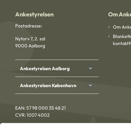
Ankestyrelsen
Om Anke
Postadresse:
Om Anke
Blankett
Nytorv 7, 2. sal
kontakt
9000 Aalborg
Ankestyrelsen Aalborg
Ankestyrelsen København
EAN: 57 98 000 35 48 21
CVR: 1007 4002