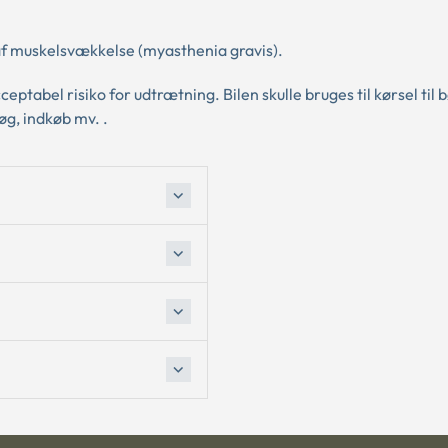
ed af muskelsvækkelse (myasthenia gravis).
eptabel risiko for udtrætning. Bilen skulle bruges til kørsel til
øg, indkøb mv. .