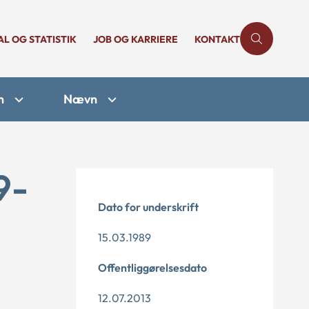
AL OG STATISTIK
JOB OG KARRIERE
KONTAKT
n
Nævn
9-
Dato for underskrift
15.03.1989
Offentliggørelsesdato
12.07.2013