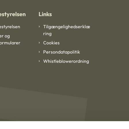
styrelsen
Links
styrelsen
Tilgængelighedserklæ
ring
er og
formularer
Cookies
Persondatapolitik
Whistleblowerordning