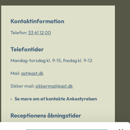
Kontaktinformation
Telefon:
33 41 12 00
Telefontider
Mandag-torsdag kl. 9-15, fredag kl. 9-12
Mail:
ast@ast.dk
Sikker mail:
sikkermail@ast.dk
Se mere om at kontakte Ankestyrelsen
Receptionens åbningstider
Mandag-torsdag kl. 9-15, fredag kl. 9-13