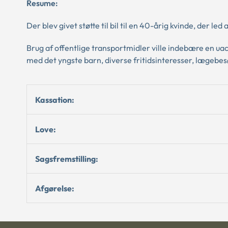
Resume:
Der blev givet støtte til bil til en 40-årig kvinde, der l
Brug af offentlige transportmidler ville indebære en uacc
med det yngste barn, diverse fritidsinteresser, lægebes
Kassation:
Love:
Sagsfremstilling:
Afgørelse: